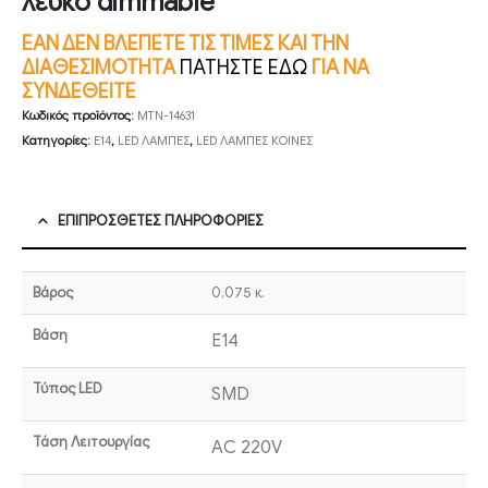
λευκό dimmable
ΕΑΝ ΔΕΝ ΒΛΕΠΕΤΕ ΤΙΣ ΤΙΜΕΣ ΚΑΙ ΤΗΝ
ΔΙΑΘΕΣΙΜΟΤΗΤΑ
ΠΑΤΗΣΤΕ ΕΔΩ
ΓΙΑ ΝΑ
ΣΥΝΔΕΘΕΙΤΕ
Κωδικός προϊόντος:
MTN-14631
Κατηγορίες:
E14
,
LED ΛΑΜΠΕΣ
,
LED ΛΑΜΠΕΣ ΚΟΙΝΕΣ
ΕΠΙΠΡΌΣΘΕΤΕΣ ΠΛΗΡΟΦΟΡΊΕΣ
Βάρος
0,075 κ.
Βάση
E14
Τύπος LED
SMD
Τάση Λειτουργίας
AC 220V