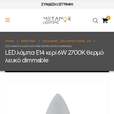
ΣΥΝΔΕΣΗ
|
ΕΓΓΡΑΦΗ
0
ΑΡΧΙΚΉ
ΚΑΤΆΣΤΗΜΑ
LED ΛΑΜΠΕΣ
,
LED ΛΑΜΠΕΣ ΚΟΙΝΕΣ
,
E14
LED ΛΆΜΠΑ E14 ΚΕΡΊ 6W 2700K ΘΕΡΜΌ ΛΕΥΚΌ DIMMABLE
LED λάμπα E14 κερί 6W 2700K θερμό
λευκό dimmable