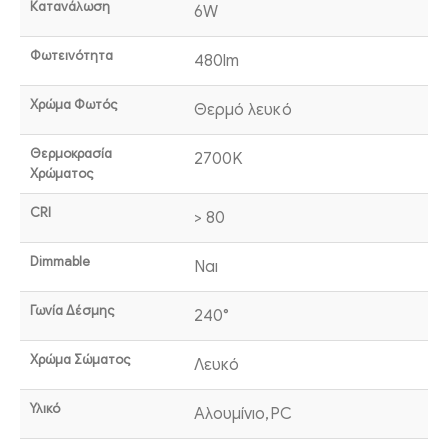
Κατανάλωση
6W
Φωτεινότητα
480lm
Χρώμα Φωτός
Θερμό λευκό
Θερμοκρασία
2700K
Χρώματος
CRI
> 80
Dimmable
Ναι
Γωνία Δέσμης
240°
Χρώμα Σώματος
Λευκό
Υλικό
Αλουμίνιο,PC