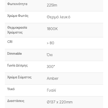
Φωτεινότητα
225lm
Χρώμα Φωτός
Θερμό λευκό
Θερμοκρασία
1800K
Χρώματος
CRI
> 80
Dimmable
Όχι
Γωνία Δέσμης
300°
Χρώμα Σώματος
Amber
Υλικό
Γυαλί
Διαστάσεις
Ø137 x 220mm