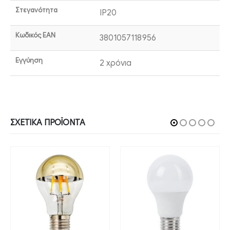
Στεγανότητα
IP20
Κωδικός EAN
3801057118956
Εγγύηση
2 χρόνια
ΣΧΕΤΙΚΆ ΠΡΟΪΌΝΤΑ