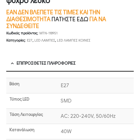
ψυχρό λευκό
ΕΑΝ ΔΕΝ ΒΛΕΠΕΤΕ ΤΙΣ ΤΙΜΕΣ ΚΑΙ ΤΗΝ
ΔΙΑΘΕΣΙΜΟΤΗΤΑ
ΠΑΤΗΣΤΕ ΕΔΩ
ΓΙΑ ΝΑ
ΣΥΝΔΕΘΕΙΤΕ
Κωδικός προϊόντος:
MTN-118951
Κατηγορίες:
E27
,
LED ΛΑΜΠΕΣ
,
LED ΛΑΜΠΕΣ ΚΟΙΝΕΣ
ΕΠΙΠΡΌΣΘΕΤΕΣ ΠΛΗΡΟΦΟΡΊΕΣ
Βάση
E27
Τύπος LED
SMD
Τάση Λειτουργίας
AC: 220-240V, 50/60Hz
Κατανάλωση
40W