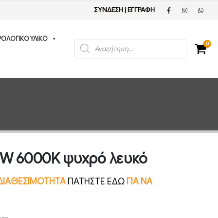
ΣΥΝΔΕΣΗ
|
ΕΓΓΡΑΦΗ
ΡΟΛΟΓΙΚΟ ΥΛΙΚΟ
Products
0
search
0W 6000K ψυχρό λευκό
Ν ΔΙΑΘΕΣΙΜΟΤΗΤΑ
ΠΑΤΗΣΤΕ ΕΔΩ
ΓΙΑ ΝΑ