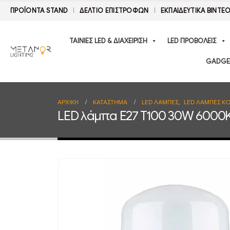
ΠΡΟΪΟΝΤΑ STAND
ΔΕΛΤΊΟ ΕΠΙΣΤΡΟΦΏΝ
ΕΚΠΑΙΔΕΥΤΙΚΑ ΒΙΝΤΕ
ΤΑΙΝΙΕΣ LED & ΔΙΑΧΕΙΡΙΣΗ
LED ΠΡΟΒΟΛΕΙΣ
GADGE
ΑΡΧΙΚΉ
ΚΑΤΆΣΤΗΜΑ
LED ΛΑΜΠΕΣ
,
LED ΛΑΜΠΕΣ ΚΟ
LED λάμπα E27 T100 30W 6000K