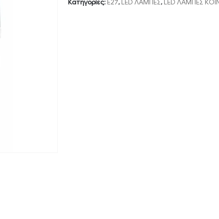
Κατηγορίες:
E27
,
LED ΛΑΜΠΕΣ
,
LED ΛΑΜΠΕΣ ΚΟΙ