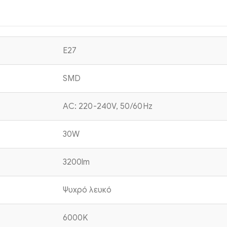
E27
SMD
AC: 220-240V, 50/60Hz
30W
3200lm
Ψυχρό λευκό
6000K