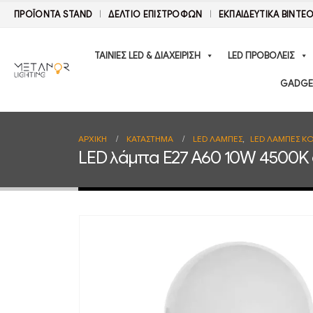
ΠΡΟΪΟΝΤΑ STAND
ΔΕΛΤΊΟ ΕΠΙΣΤΡΟΦΏΝ
ΕΚΠΑΙΔΕΥΤΙΚΑ ΒΙΝΤΕ
ΤΑΙΝΙΕΣ LED & ΔΙΑΧΕΙΡΙΣΗ
LED ΠΡΟΒΟΛΕΙΣ
GADGE
ΑΡΧΙΚΉ
ΚΑΤΆΣΤΗΜΑ
LED ΛΑΜΠΕΣ
,
LED ΛΑΜΠΕΣ ΚΟ
LED λάμπα E27 A60 10W 4500K 