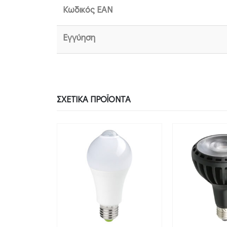
Κωδικός EAN
Εγγύηση
ΣΧΕΤΙΚΆ ΠΡΟΪΌΝΤΑ