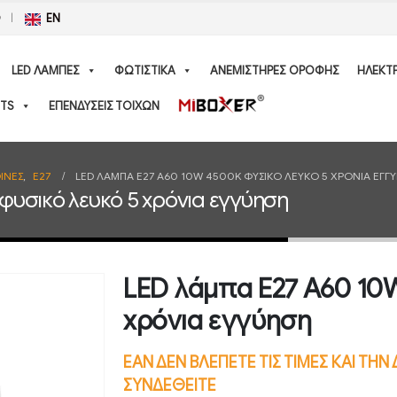
Ο
EN
LED ΛΑΜΠΕΣ
ΦΩΤΙΣΤΙΚΑ
ΑΝΕΜΙΣΤΗΡΕΣ ΟΡΟΦΗΣ
ΗΛΕΚΤ
TS
ΕΠΕΝΔΥΣΕΙΣ ΤΟΙΧΩΝ
ΙΝΕΣ
,
E27
LED ΛΆΜΠΑ E27 A60 10W 4500K ΦΥΣΙΚΌ ΛΕΥΚΌ 5 ΧΡΌΝΙΑ ΕΓΓ
φυσικό λευκό 5 χρόνια εγγύηση
LED λάμπα E27 A60 10
χρόνια εγγύηση
ΕΑΝ ΔΕΝ ΒΛΕΠΕΤΕ ΤΙΣ ΤΙΜΕΣ ΚΑΙ ΤΗ
ΣΥΝΔΕΘΕΙΤΕ