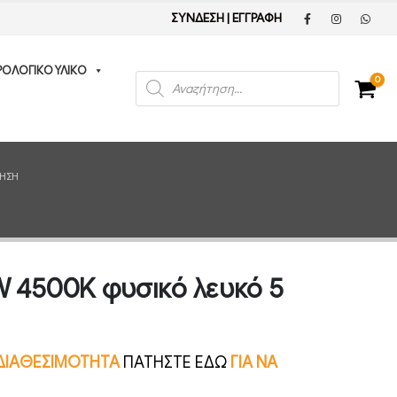
ΣΥΝΔΕΣΗ
|
ΕΓΓΡΑΦΗ
ΡΟΛΟΓΙΚΟ ΥΛΙΚΟ
Products
0
search
ΎΗΣΗ
W 4500K φυσικό λευκό 5
Ν ΔΙΑΘΕΣΙΜΟΤΗΤΑ
ΠΑΤΗΣΤΕ ΕΔΩ
ΓΙΑ ΝΑ