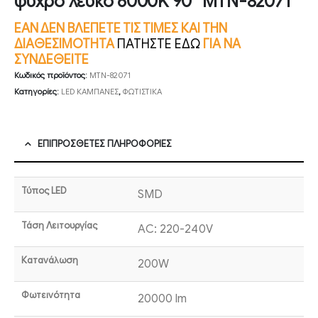
ψυχρό λευκό 6000K 90° MTN-82071
ΕΑΝ ΔΕΝ ΒΛΕΠΕΤΕ ΤΙΣ ΤΙΜΕΣ ΚΑΙ ΤΗΝ
ΔΙΑΘΕΣΙΜΟΤΗΤΑ
ΠΑΤΗΣΤΕ ΕΔΩ
ΓΙΑ ΝΑ
ΣΥΝΔΕΘΕΙΤΕ
Κωδικός προϊόντος:
MTN-82071
Κατηγορίες:
LED ΚΑΜΠΑΝΕΣ
,
ΦΩΤΙΣΤΙΚΑ
ΕΠΙΠΡΌΣΘΕΤΕΣ ΠΛΗΡΟΦΟΡΊΕΣ
Τύπος LED
SMD
Τάση Λειτουργίας
AC: 220-240V
Κατανάλωση
200W
Φωτεινότητα
20000 lm