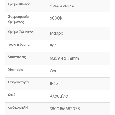
Χρώμα Φωτός
Ψυχρό λευκό
Θερμοκρασία
6000K
Χρώματος
Χρώμα Σώματος
Μαύρο
Γωνία Δέσμης
90°
Διαστάσεις
Ø359.4 x 58mm
Dimmable
Όχι
Στεγανότητα
IP65
Υλικό
Αλουμίνιο
Κωδικός EAN
3800156682078