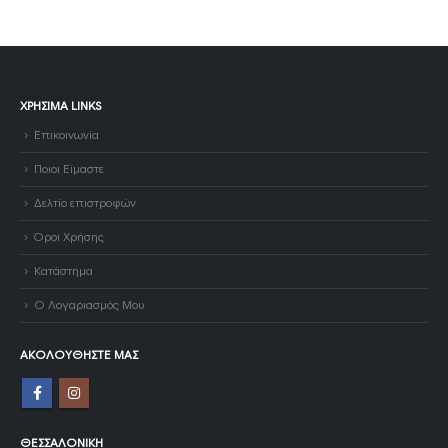
ΧΡΉΣΙΜΑ LINKS
Επικοινωνία
Ποιοι Είμαστε
Δελτίο επιστροφών
Όροι Χρήσης
Κατάστημα
Ο Λογαριασμός Μου
ΑΚΟΛΟΥΘΉΣΤΕ ΜΑΣ
ΘΕΣΣΑΛΟΝΊΚΗ