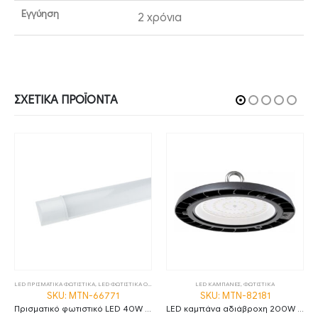
Εγγύηση
2 χρόνια
ΣΧΕΤΙΚΆ ΠΡΟΪΌΝΤΑ
LED ΠΡΙΣΜΑΤΙΚΑ ΦΩΤΙΣΤΙΚΑ
,
LED ΦΩΤΙΣΤΙΚΑ ΟΡΟΦΗΣ
,
ΦΩΤΙΣΤΙΚΑ
LED ΚΑΜΠΑΝΕΣ
,
ΦΩΤΙΣΤΙΚΑ
SKU: MTN-66771
SKU: MTN-82181
Πρισματικό φωτιστικό LED 40W 6000K ψυχρό λευκό 120cm IP20 MTN-66771
LED καμπάνα αδιάβροχη 200W φυσικό λευκό 4500K 120° MTN-82181