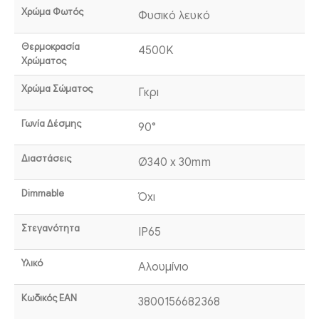
Χρώμα Φωτός
Φυσικό λευκό
Θερμοκρασία
4500K
Χρώματος
Χρώμα Σώματος
Γκρι
Γωνία Δέσμης
90°
Διαστάσεις
Ø340 x 30mm
Dimmable
Όχι
Στεγανότητα
IP65
Υλικό
Αλουμίνιο
Κωδικός EAN
3800156682368