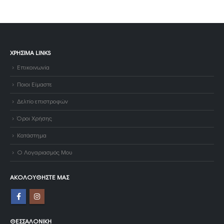
ΧΡΉΣΙΜΑ LINKS
Επικοινωνία
Ποιοι Είμαστε
Δελτίο επιστροφών
Όροι Χρήσης
Κατάστημα
Ο Λογαριασμός Μου
ΑΚΟΛΟΥΘΉΣΤΕ ΜΑΣ
ΘΕΣΣΑΛΟΝΊΚΗ