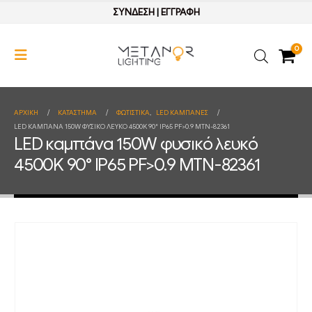
ΣΥΝΔΕΣΗ
|
ΕΓΓΡΑΦΗ
0
ΑΡΧΙΚΉ
ΚΑΤΆΣΤΗΜΑ
ΦΩΤΙΣΤΙΚΑ
,
LED ΚΑΜΠΑΝΕΣ
LED ΚΑΜΠΆΝΑ 150W ΦΥΣΙΚΌ ΛΕΥΚΌ 4500K 90° IP65 PF>0.9 MTN-82361
LED καμπάνα 150W φυσικό λευκό
4500K 90° IP65 PF>0.9 MTN-82361