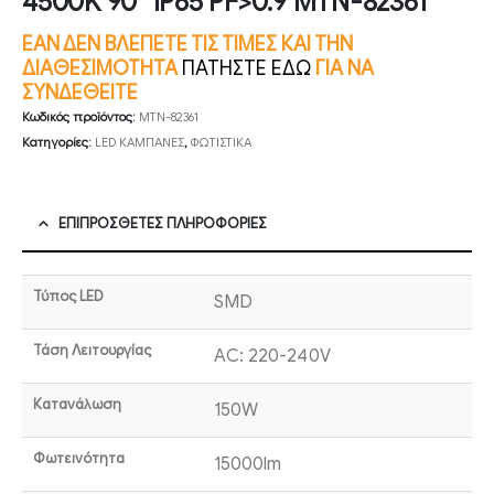
4500K 90° IP65 PF>0.9 MTN-82361
ΕΑΝ ΔΕΝ ΒΛΕΠΕΤΕ ΤΙΣ ΤΙΜΕΣ ΚΑΙ ΤΗΝ
ΔΙΑΘΕΣΙΜΟΤΗΤΑ
ΠΑΤΗΣΤΕ ΕΔΩ
ΓΙΑ ΝΑ
ΣΥΝΔΕΘΕΙΤΕ
Κωδικός προϊόντος:
MTN-82361
Κατηγορίες:
LED ΚΑΜΠΑΝΕΣ
,
ΦΩΤΙΣΤΙΚΑ
ΕΠΙΠΡΌΣΘΕΤΕΣ ΠΛΗΡΟΦΟΡΊΕΣ
Τύπος LED
SMD
Τάση Λειτουργίας
AC: 220-240V
Κατανάλωση
150W
Φωτεινότητα
15000lm