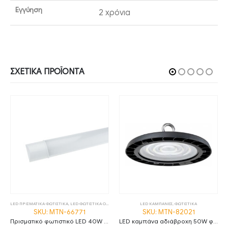
Εγγύηση
2 χρόνια
ΣΧΕΤΙΚΆ ΠΡΟΪΌΝΤΑ
LED ΠΡΙΣΜΑΤΙΚΑ ΦΩΤΙΣΤΙΚΑ
,
LED ΦΩΤΙΣΤΙΚΑ ΟΡΟΦΗΣ
,
ΦΩΤΙΣΤΙΚΑ
LED ΚΑΜΠΑΝΕΣ
,
ΦΩΤΙΣΤΙΚΑ
SKU: MTN-66771
SKU: MTN-82021
Πρισματικό φωτιστικό LED 40W 6000K ψυχρό λευκό 120cm IP20 MTN-66771
LED καμπάνα αδιάβροχη 50W φυσικό λευκό 4500K 90° MTN-82021