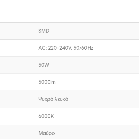
SMD
AC: 220-240V, 50/60Hz
50W
5000lm
Ψυχρό λευκό
6000K
Μαύρο