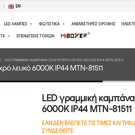
Ο
EN
LED ΛΑΜΠΕΣ
ΦΩΤΙΣΤΙΚΑ
ΑΝΕΜΙΣΤΗΡΕΣ ΟΡΟΦΗΣ
ΗΛΕΚΤ
TS
ΕΠΕΝΔΥΣΕΙΣ ΤΟΙΧΩΝ
LED ΓΡΑΜΜΙΚΉ ΚΑΜΠΆΝΑ 50W ΨΥΧΡΌ ΛΕΥΚΌ 6000K IP44 MTN-81511
ρό λευκό 6000K IP44 MTN-81511
LED γραμμική καμπάν
6000K IP44 MTN-81511
ΕΑΝ ΔΕΝ ΒΛΕΠΕΤΕ ΤΙΣ ΤΙΜΕΣ ΚΑΙ ΤΗ
ΣΥΝΔΕΘΕΙΤΕ