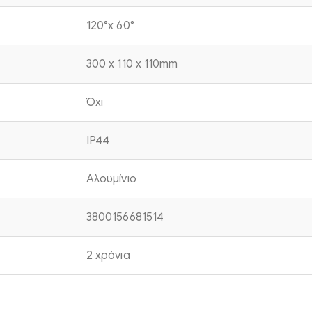
120°x 60°
300 x 110 x 110mm
Όχι
IP44
Αλουμίνιο
3800156681514
2 χρόνια