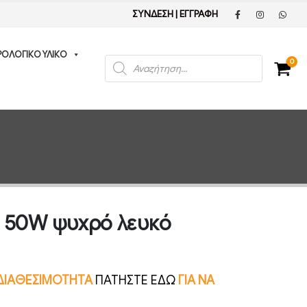
ΣΥΝΔΕΣΗ
|
ΕΓΓΡΑΦΗ
ΡΟΛΟΓΙΚΟ ΥΛΙΚΟ
Products
0
search
α 50W ψυχρό λευκό
Ν ΔΙΑΘΕΣΙΜΟΤΗΤΑ
ΠΑΤΗΣΤΕ ΕΔΩ
ΓΙΑ ΝΑ