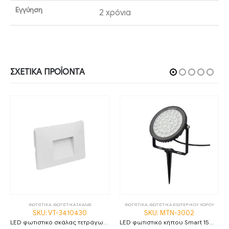
Εγγύηση
2 χρόνια
ΣΧΕΤΙΚΆ ΠΡΟΪΌΝΤΑ
ΦΩΤΙΣΤΙΚΑ
,
ΦΩΤΙΣΤΙΚΑ ΣΚΑΛΑΣ
ΦΩΤΙΣΤΙΚΑ
,
ΦΩΤΙΣΤΙΚΑ ΕΞΩΤΕΡΙΚΟΥ ΧΩΡΟΥ
SKU: VT-3410430
SKU: MTN-3002
LED φωτιστικό σκάλας τετράγωνο 3W 3000K θερμό λευκό με λευκό σώμα IP65
LED φωτιστικό κήπου Smart 15W RGB+CCT IP66 MTN-3002