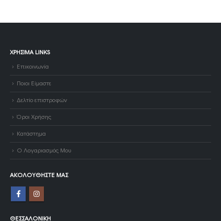
ΧΡΉΣΙΜΑ LINKS
Επικοινωνία
Ποιοι Είμαστε
Δελτίο επιστροφών
Όροι Χρήσης
Κατάστημα
Ο Λογαριασμός Μου
ΑΚΟΛΟΥΘΉΣΤΕ ΜΑΣ
ΘΕΣΣΑΛΟΝΊΚΗ