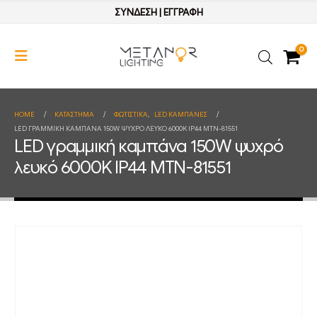
ΣΥΝΔΕΣΗ
|
ΕΓΓΡΑΦΗ
0
HOME
ΚΑΤΆΣΤΗΜΑ
ΦΩΤΙΣΤΙΚΑ
,
LED ΚΑΜΠΑΝΕΣ
LED ΓΡΑΜΜΙΚΉ ΚΑΜΠΆΝΑ 150W ΨΥΧΡΌ ΛΕΥΚΌ 6000K IP44 MTN-81551
LED γραμμική καμπάνα 150W ψυχρό
λευκό 6000K IP44 MTN-81551