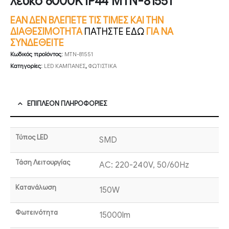
λευκό 6000K IP44 MTN-81551
ΕΑΝ ΔΕΝ ΒΛΕΠΕΤΕ ΤΙΣ ΤΙΜΕΣ ΚΑΙ ΤΗΝ
ΔΙΑΘΕΣΙΜΟΤΗΤΑ
ΠΑΤΗΣΤΕ ΕΔΩ
ΓΙΑ ΝΑ
ΣΥΝΔΕΘΕΙΤΕ
Κωδικός προϊόντος:
MTN-81551
Κατηγορίες:
LED ΚΑΜΠΑΝΕΣ
,
ΦΩΤΙΣΤΙΚΑ
ΕΠΙΠΛΈΟΝ ΠΛΗΡΟΦΟΡΊΕΣ
Τύπος LED
SMD
Τάση Λειτουργίας
AC: 220-240V, 50/60Hz
Κατανάλωση
150W
Φωτεινότητα
15000lm