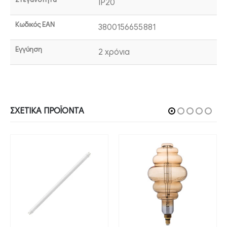
IP20
Κωδικός EAN
3800156655881
Εγγύηση
2 χρόνια
ΣΧΕΤΙΚΆ ΠΡΟΪΌΝΤΑ