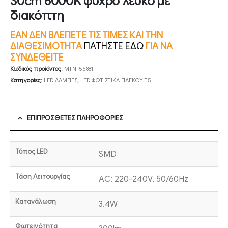
30cm 6000K ψυχρό λευκό με
διακόπτη
ΕΑΝ ΔΕΝ ΒΛΕΠΕΤΕ ΤΙΣ ΤΙΜΕΣ ΚΑΙ ΤΗΝ
ΔΙΑΘΕΣΙΜΟΤΗΤΑ
ΠΑΤΗΣΤΕ ΕΔΩ
ΓΙΑ ΝΑ
ΣΥΝΔΕΘΕΙΤΕ
Κωδικός προϊόντος:
MTN-55881
Κατηγορίες:
LED ΛΑΜΠΕΣ
,
LED ΦΩΤΙΣΤΙΚΑ ΠΑΓΚΟΥ T5
ΕΠΙΠΡΌΣΘΕΤΕΣ ΠΛΗΡΟΦΟΡΊΕΣ
Τύπος LED
SMD
Τάση Λειτουργίας
AC: 220-240V, 50/60Hz
Κατανάλωση
3.4W
Φωτεινότητα