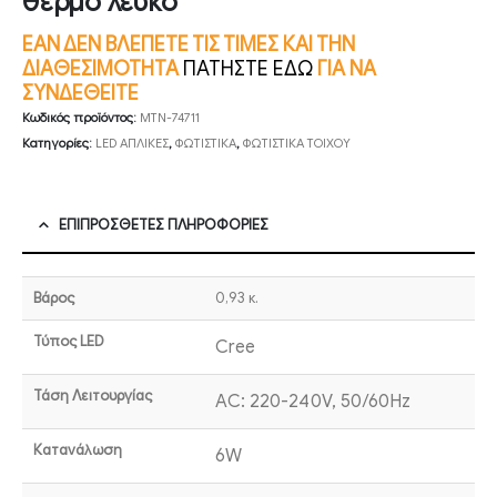
θερμό λευκό
ΕΑΝ ΔΕΝ ΒΛΕΠΕΤΕ ΤΙΣ ΤΙΜΕΣ ΚΑΙ ΤΗΝ
ΔΙΑΘΕΣΙΜΟΤΗΤΑ
ΠΑΤΗΣΤΕ ΕΔΩ
ΓΙΑ ΝΑ
ΣΥΝΔΕΘΕΙΤΕ
Κωδικός προϊόντος:
MTN-74711
Κατηγορίες:
LED ΑΠΛΙΚΕΣ
,
ΦΩΤΙΣΤΙΚΑ
,
ΦΩΤΙΣΤΙΚΑ ΤΟΙΧΟΥ
ΕΠΙΠΡΌΣΘΕΤΕΣ ΠΛΗΡΟΦΟΡΊΕΣ
Βάρος
0,93 κ.
Τύπος LED
Cree
Τάση Λειτουργίας
AC: 220-240V, 50/60Hz
Κατανάλωση
6W