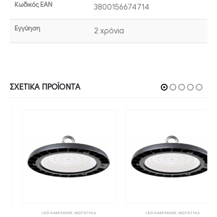
Κωδικός EAN
3800156674714
Εγγύηση
2 χρόνια
ΣΧΕΤΙΚΆ ΠΡΟΪΌΝΤΑ
LED ΚΑΜΠΑΝΕΣ
,
ΦΩΤΙΣΤΙΚΑ
LED ΚΑΜΠΑΝΕΣ
,
ΦΩΤΙΣΤΙΚΑ