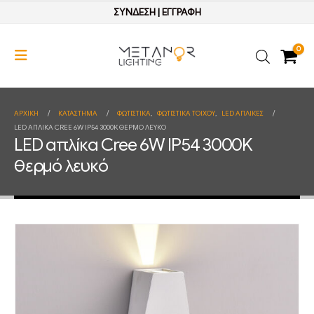
ΣΥΝΔΕΣΗ
|
ΕΓΓΡΑΦΗ
0
ΑΡΧΙΚΉ
ΚΑΤΆΣΤΗΜΑ
ΦΩΤΙΣΤΙΚΑ
,
ΦΩΤΙΣΤΙΚΑ ΤΟΙΧΟΥ
,
LED ΑΠΛΙΚΕΣ
LED ΑΠΛΊΚΑ CREE 6W IP54 3000K ΘΕΡΜΌ ΛΕΥΚΌ
LED απλίκα Cree 6W IP54 3000K
θερμό λευκό