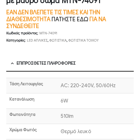
με μαύρο σώμα MTN-74091
ΕΑΝ ΔΕΝ ΒΛΕΠΕΤΕ ΤΙΣ ΤΙΜΕΣ ΚΑΙ ΤΗΝ
ΔΙΑΘΕΣΙΜΟΤΗΤΑ
ΠΑΤΗΣΤΕ ΕΔΩ
ΓΙΑ ΝΑ
ΣΥΝΔΕΘΕΙΤΕ
Κωδικός προϊόντος:
MTN-74091
Κατηγορίες:
LED ΑΠΛΙΚΕΣ
,
ΦΩΤΙΣΤΙΚΑ
,
ΦΩΤΙΣΤΙΚΑ ΤΟΙΧΟΥ
ΕΠΙΠΡΌΣΘΕΤΕΣ ΠΛΗΡΟΦΟΡΊΕΣ
Τάση Λειτουργίας
AC: 220-240V, 50/60Hz
Κατανάλωση
6W
Φωτεινότητα
510lm
Χρώμα Φωτός
Θερμό λευκό