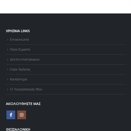
ΧΡΉΣΙΜΑ LINKS
Επικοινωνία
Ποιοι Είμαστε
Δελτίο επιστροφών
Όροι Χρήσης
Κατάστημα
Ο Λογαριασμός Μου
ΑΚΟΛΟΥΘΉΣΤΕ ΜΑΣ
ΘΕΣΣΑΛΟΝΊΚΗ