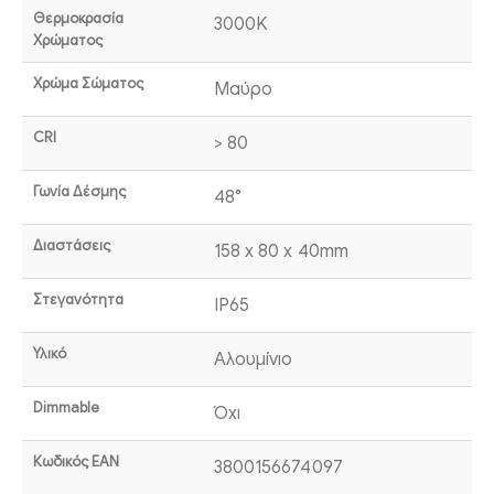
Θερμοκρασία
3000K
Χρώματος
Χρώμα Σώματος
Μαύρο
CRI
> 80
Γωνία Δέσμης
48°
Διαστάσεις
158 x 80 x 40mm
Στεγανότητα
IP65
Υλικό
Αλουμίνιο
Dimmable
Όχι
Κωδικός EAN
3800156674097