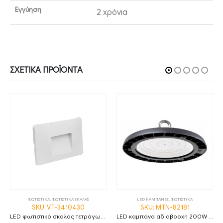
Εγγύηση
2 χρόνια
ΣΧΕΤΙΚΆ ΠΡΟΪΌΝΤΑ
ΦΩΤΙΣΤΙΚΑ
,
ΦΩΤΙΣΤΙΚΑ ΣΚΑΛΑΣ
LED ΚΑΜΠΑΝΕΣ
,
ΦΩΤΙΣΤΙΚΑ
SKU: VT-3410430
SKU: MTN-82181
LED φωτιστικό σκάλας τετράγωνο 3W 3000K θερμό λευκό με λευκό σώμα IP65
LED καμπάνα αδιάβροχη 200W φυσικό λευκό 4500K 120° MTN-82181