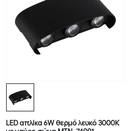
LED απλίκα 6W θερμό λευκό 3000Κ