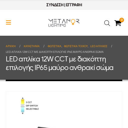
ΣΥΝΔΕΣΗ
|
ΕΓΓΡΑΦΗ
0
ΑΡΧΙΚΉ
ΚΑΤΆΣΤΗΜΑ
ΦΩΤΙΣΤΙΚΑ
,
ΦΩΤΙΣΤΙΚΑ ΤΟΙΧΟΥ
,
LED ΑΠΛΙΚΕΣ
LED ΑΠΛΊΚΑ 12W CCT ΜΕ ΔΙΑΚΌΠΤΗ ΕΠΙΛΟΓΉΣ IP65 ΜΑΎΡΟ ΑΝΘΡΑΚΊ ΣΏΜΑ
LED απλίκα 12W CCT με διακόπτη
επιλογής IP65 μαύρο ανθρακί σώμα