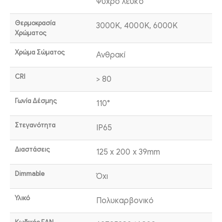
Ψυχρό λευκό
Θερμοκρασία
3000K, 4000K, 6000K
Χρώματος
Χρώμα Σώματος
Ανθρακί
CRI
> 80
Γωνία Δέσμης
110°
Στεγανότητα
IP65
Διαστάσεις
125 x 200 x 39mm
Dimmable
Όχι
Υλικό
Πολυκαρβονικό