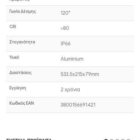
Γωνία Δέσμης
120°
CRI
>80
Στεγανότητα
IP66
Υλικό
Aluminium
Διαστάσεις
533.5x215x79mm
Εγγύηση
2 χρόνια
Κωδικός EAN
3800156691421