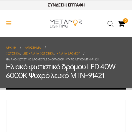
ΣΥΝΔΕΣΗ
|
ΕΓΓΡΑΦΗ
0
ΑΡΧΙΚΉ
ΚΑΤΆΣΤΗΜΑ
ΦΩΤΙΣΤΙΚΑ
,
LED ΗΛΙΑΚΑ ΦΩΤΙΣΤΙΚΑ
,
ΗΛΙΑΚΑ ΔΡΟΜΟΥ
ΗΛΙΑΚΌ ΦΩΤΙΣΤΙΚΌ ΔΡΌΜΟΥ LED 40W 6000K ΨΥΧΡΌ ΛΕΥΚΌ MTN-91421
Ηλιακό φωτιστικό δρόμου LED 40W
6000K Ψυχρό λευκό MTN-91421