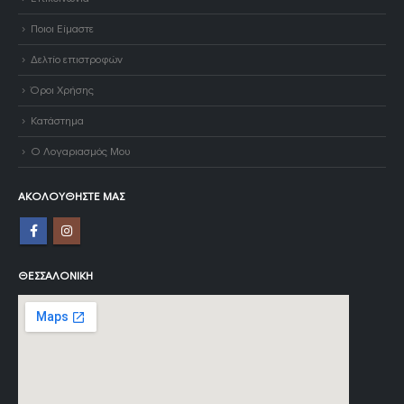
Ποιοι Είμαστε
Δελτίο επιστροφών
Όροι Χρήσης
Κατάστημα
Ο Λογαριασμός Μου
ΑΚΟΛΟΥΘΉΣΤΕ ΜΑΣ
ΘΕΣΣΑΛΟΝΊΚΗ