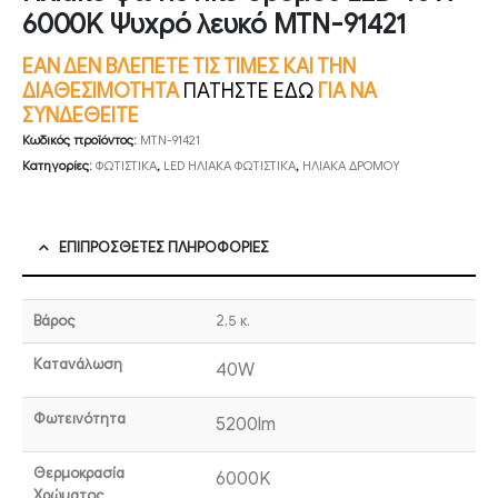
6000K Ψυχρό λευκό MTN-91421
ΕΑΝ ΔΕΝ ΒΛΕΠΕΤΕ ΤΙΣ ΤΙΜΕΣ ΚΑΙ ΤΗΝ
ΔΙΑΘΕΣΙΜΟΤΗΤΑ
ΠΑΤΗΣΤΕ ΕΔΩ
ΓΙΑ ΝΑ
ΣΥΝΔΕΘΕΙΤΕ
Κωδικός προϊόντος:
MTN-91421
Κατηγορίες:
ΦΩΤΙΣΤΙΚΑ
,
LED ΗΛΙΑΚΑ ΦΩΤΙΣΤΙΚΑ
,
ΗΛΙΑΚΑ ΔΡΟΜΟΥ
ΕΠΙΠΡΌΣΘΕΤΕΣ ΠΛΗΡΟΦΟΡΊΕΣ
Βάρος
2,5 κ.
Κατανάλωση
40W
Φωτεινότητα
5200lm
Θερμοκρασία
6000K
Χρώματος