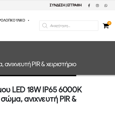
ΣΥΝΔΕΣΗ
|
ΕΓΓΡΑΦΗ
ΡΟΛΟΓΙΚΟ ΥΛΙΚΟ
Products
0
search
ανιχνευτή PIR & χειριστήριο
μου LED 18W IP65 6000K
σώμα, ανιχνευτή PIR &