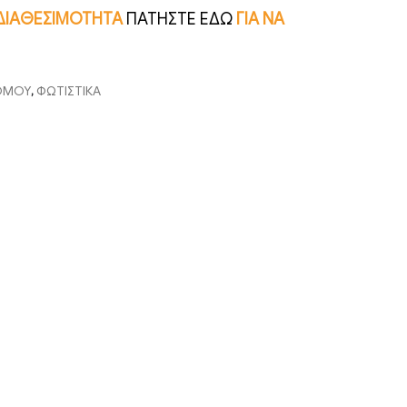
Ν ΔΙΑΘΕΣΙΜΟΤΗΤΑ
ΠΑΤΗΣΤΕ ΕΔΩ
ΓΙΑ ΝΑ
ΡΟΜΟΥ
,
ΦΩΤΙΣΤΙΚΑ