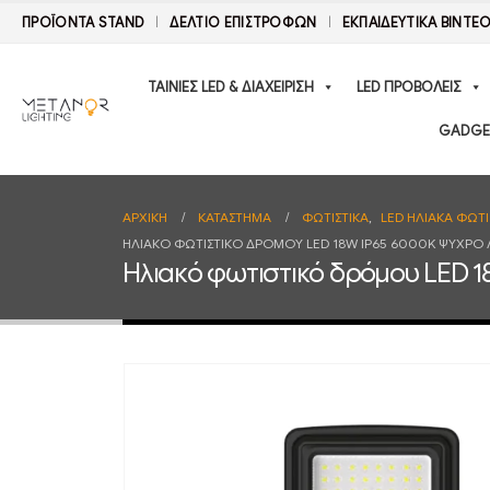
ΠΡΟΪΟΝΤΑ STAND
ΔΕΛΤΊΟ ΕΠΙΣΤΡΟΦΏΝ
ΕΚΠΑΙΔΕΥΤΙΚΑ ΒΙΝΤΕ
ΤΑΙΝΙΕΣ LED & ΔΙΑΧΕΙΡΙΣΗ
LED ΠΡΟΒΟΛΕΙΣ
GADGE
ΑΡΧΙΚΉ
ΚΑΤΆΣΤΗΜΑ
ΦΩΤΙΣΤΙΚΑ
,
LED ΗΛΙΑΚΑ ΦΩΤΙ
ΗΛΙΑΚΌ ΦΩΤΙΣΤΙΚΌ ΔΡΌΜΟΥ LED 18W IP65 6000K ΨΥΧΡΌ Λ
Ηλιακό φωτιστικό δρόμου LED 18