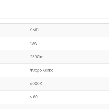
SMD
18W
2800lm
Ψυχρό λευκό
6000K
> 80