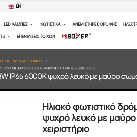
Ο
EN
LED ΛΑΜΠΕΣ
ΦΩΤΙΣΤΙΚΑ
ΑΝΕΜΙΣΤΗΡΕΣ ΟΡΟΦΗΣ
ΗΛΕΚΤ
TS
ΕΠΕΝΔΥΣΕΙΣ ΤΟΙΧΩΝ
ΣΤΙΚΑ
,
ΗΛΙΑΚΑ ΔΡΟΜΟΥ
ΕΥΚΌ ΜΕ ΜΑΎΡΟ ΣΏΜΑ, ΑΝΙΧΝΕΥΤΉ PIR & ΧΕΙΡΙΣΤΉΡΙΟ
W IP65 6000K ψυχρό λευκό με μαύρο σώμα, 
Ηλιακό φωτιστικό δρό
ψυχρό λευκό με μαύρο 
χειριστήριο