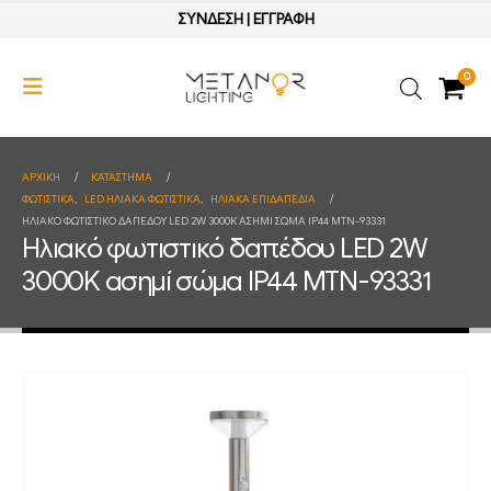
ΣΥΝΔΕΣΗ
|
ΕΓΓΡΑΦΗ
0
ΑΡΧΙΚΉ
ΚΑΤΆΣΤΗΜΑ
ΦΩΤΙΣΤΙΚΑ
,
LED ΗΛΙΑΚΑ ΦΩΤΙΣΤΙΚΑ
,
ΗΛΙΑΚΑ ΕΠΙΔΑΠΕΔΙΑ
ΗΛΙΑΚΌ ΦΩΤΙΣΤΙΚΌ ΔΑΠΈΔΟΥ LED 2W 3000K ΑΣΗΜΊ ΣΏΜΑ IP44 MTN-93331
Ηλιακό φωτιστικό δαπέδου LED 2W
3000K ασημί σώμα IP44 MTN-93331