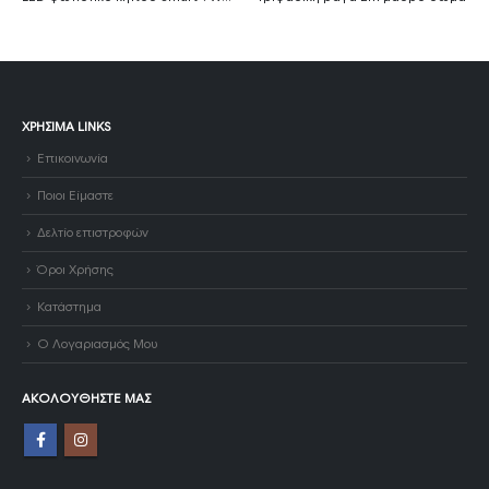
ΧΡΉΣΙΜΑ LINKS
Επικοινωνία
Ποιοι Είμαστε
Δελτίο επιστροφών
Όροι Χρήσης
Κατάστημα
Ο Λογαριασμός Μου
ΑΚΟΛΟΥΘΉΣΤΕ ΜΑΣ