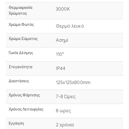
Θερμοκρασία
3000K
Χρώματος
Χρώμα Φωτός
Θερμό λευκό
Χρώμα Σώματος
Ασημί
Γωνία Δέσμης
110°
Στεγανότητα
IP44
Διαστάσεις
125x125x800mm
Χρόνος Φόρτισης
7-8 Ώρες
Χρόνος Λειτουργίας
8 ώρες
Εγγύηση
2 χρόνια