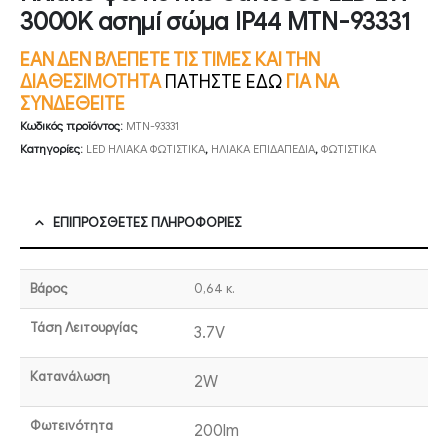
3000K ασημί σώμα IP44 MTN-93331
ΕΑΝ ΔΕΝ ΒΛΕΠΕΤΕ ΤΙΣ ΤΙΜΕΣ ΚΑΙ ΤΗΝ
ΔΙΑΘΕΣΙΜΟΤΗΤΑ
ΠΑΤΗΣΤΕ ΕΔΩ
ΓΙΑ ΝΑ
ΣΥΝΔΕΘΕΙΤΕ
Κωδικός προϊόντος:
MTN-93331
Κατηγορίες:
LED ΗΛΙΑΚΑ ΦΩΤΙΣΤΙΚΑ
,
ΗΛΙΑΚΑ ΕΠΙΔΑΠΕΔΙΑ
,
ΦΩΤΙΣΤΙΚΑ
ΕΠΙΠΡΌΣΘΕΤΕΣ ΠΛΗΡΟΦΟΡΊΕΣ
Βάρος
0,64 κ.
Τάση Λειτουργίας
3.7V
Κατανάλωση
2W
Φωτεινότητα
200lm