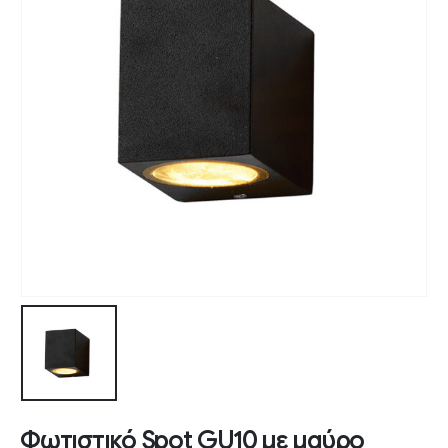
Φωτιστικό Spot GU10 με μαύρο