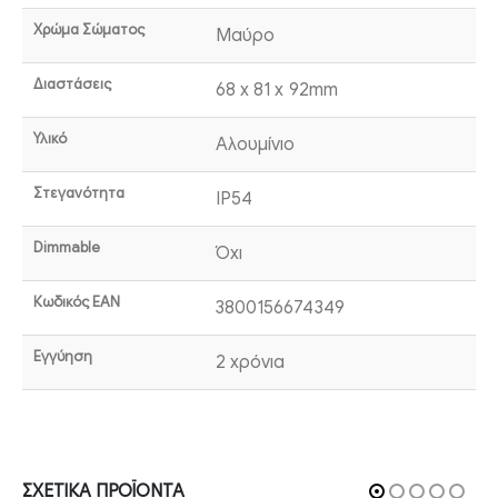
Χρώμα Σώματος
Μαύρο
Διαστάσεις
68 x 81 x 92mm
Υλικό
Αλουμίνιο
Στεγανότητα
IP54
Dimmable
Όχι
Κωδικός EAN
3800156674349
Εγγύηση
2 χρόνια
ΣΧΕΤΙΚΆ ΠΡΟΪΌΝΤΑ