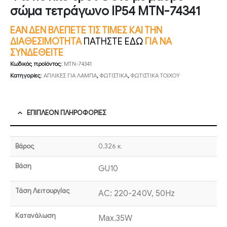
σώμα τετράγωνο IP54 MTN-74341
ΕΑΝ ΔΕΝ ΒΛΕΠΕΤΕ ΤΙΣ ΤΙΜΕΣ ΚΑΙ ΤΗΝ
ΔΙΑΘΕΣΙΜΟΤΗΤΑ
ΠΑΤΗΣΤΕ ΕΔΩ
ΓΙΑ ΝΑ
ΣΥΝΔΕΘΕΙΤΕ
Κωδικός προϊόντος:
MTN-74341
Κατηγορίες:
ΑΠΛΙΚΕΣ ΓΙΑ ΛΑΜΠΑ
,
ΦΩΤΙΣΤΙΚΑ
,
ΦΩΤΙΣΤΙΚΑ ΤΟΙΧΟΥ
ΕΠΙΠΛΈΟΝ ΠΛΗΡΟΦΟΡΊΕΣ
Βάρος
0,326 κ.
Βάση
GU10
Τάση Λειτουργίας
AC: 220-240V, 50Hz
Κατανάλωση
Max.35W