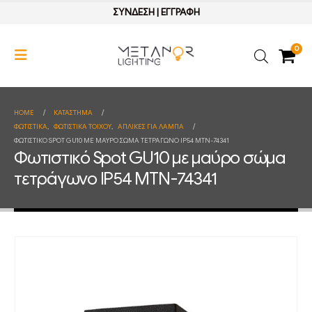
ΣΥΝΔΕΣΗ
|
ΕΓΓΡΑΦΗ
0
HOME
ΚΑΤΆΣΤΗΜΑ
ΦΩΤΙΣΤΙΚΑ
,
ΦΩΤΙΣΤΙΚΑ ΤΟΙΧΟΥ
,
ΑΠΛΙΚΕΣ ΓΙΑ ΛΑΜΠΑ
ΦΩΤΙΣΤΙΚΌ SPOT GU10 ΜΕ ΜΑΎΡΟ ΣΏΜΑ ΤΕΤΡΆΓΩΝΟ IP54 MTN-74341
Φωτιστικό Spot GU10 με μαύρο σώμα
τετράγωνο IP54 MTN-74341