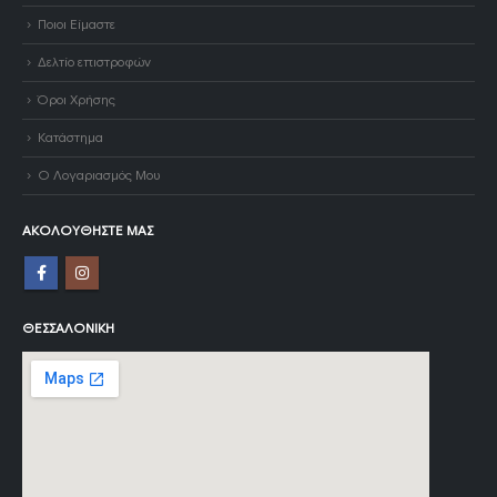
Ποιοι Είμαστε
Δελτίο επιστροφών
Όροι Χρήσης
Κατάστημα
Ο Λογαριασμός Μου
ΑΚΟΛΟΥΘΉΣΤΕ ΜΑΣ
ΘΕΣΣΑΛΟΝΊΚΗ