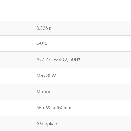
0,326 κ.
GU10
AC: 220-240V, 50Hz
Max.35W
Μαύρο
68 x 92 x 150mm
Αλουμίνιο