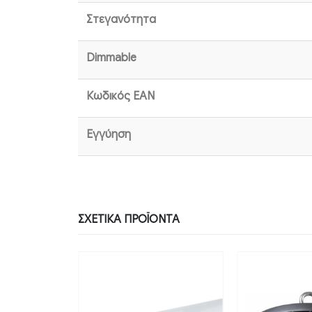
Στεγανότητα
Dimmable
Κωδικός EAN
Εγγύηση
ΣΧΕΤΙΚΆ ΠΡΟΪΌΝΤΑ