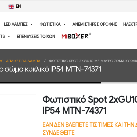
Ο
EN
LED ΛΑΜΠΕΣ
ΦΩΤΙΣΤΙΚΑ
ΑΝΕΜΙΣΤΗΡΕΣ ΟΡΟΦΗΣ
ΗΛΕΚΤ
TS
ΕΠΕΝΔΥΣΕΙΣ ΤΟΙΧΩΝ
ΟΥ
,
ΑΠΛΙΚΕΣ ΓΙΑ ΛΑΜΠΑ
ΦΩΤΙΣΤΙΚΌ SPOT 2XGU10 ΜΕ ΜΑΎΡΟ ΣΏΜΑ ΚΥΚΛΙΚ
ο σώμα κυκλικό IP54 MTN-74371
Φωτιστικό Spot 2xGU1
IP54 MTN-74371
ΕΑΝ ΔΕΝ ΒΛΕΠΕΤΕ ΤΙΣ ΤΙΜΕΣ ΚΑΙ ΤΗ
ΣΥΝΔΕΘΕΙΤΕ