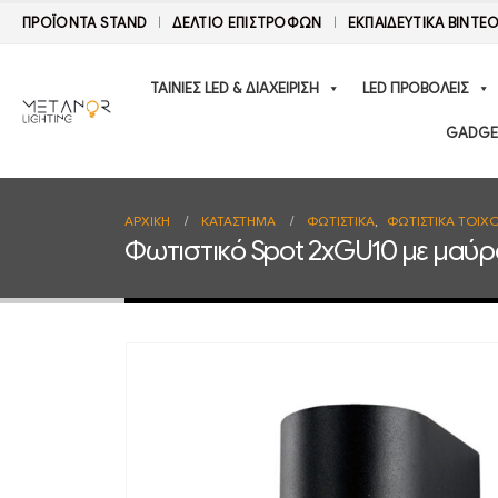
ΠΡΟΪΟΝΤΑ STAND
ΔΕΛΤΊΟ ΕΠΙΣΤΡΟΦΏΝ
ΕΚΠΑΙΔΕΥΤΙΚΑ ΒΙΝΤΕ
ΤΑΙΝΙΕΣ LED & ΔΙΑΧΕΙΡΙΣΗ
LED ΠΡΟΒΟΛΕΙΣ
GADGE
ΑΡΧΙΚΉ
ΚΑΤΆΣΤΗΜΑ
ΦΩΤΙΣΤΙΚΑ
,
ΦΩΤΙΣΤΙΚΑ ΤΟΙΧ
Φωτιστικό Spot 2xGU10 με μαύρ