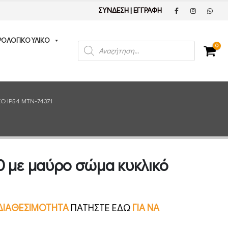
ΣΥΝΔΕΣΗ
|
ΕΓΓΡΑΦΗ
ΡΟΛΟΓΙΚΟ ΥΛΙΚΟ
Products
0
search
Ό IP54 MTN-74371
0 με μαύρο σώμα κυκλικό
Ν ΔΙΑΘΕΣΙΜΟΤΗΤΑ
ΠΑΤΗΣΤΕ ΕΔΩ
ΓΙΑ ΝΑ