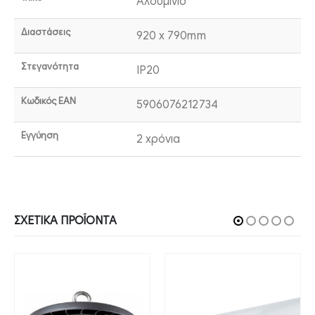
Αλουμίνιο
Διαστάσεις
920 x 790mm
Στεγανότητα
IP20
Κωδικός EAN
5906076212734
Εγγύηση
2 χρόνια
ΣΧΕΤΙΚΆ ΠΡΟΪΌΝΤΑ