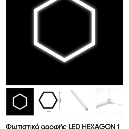
Φωτιστικό οροφής LED HEXAGON 1