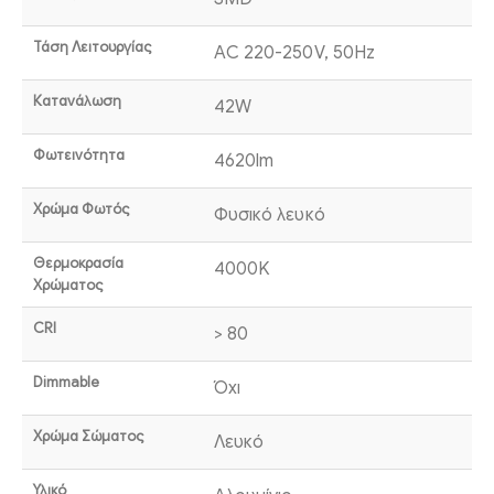
Τάση Λειτουργίας
AC 220-250V, 50Hz
Κατανάλωση
42W
Φωτεινότητα
4620lm
Χρώμα Φωτός
Φυσικό λευκό
Θερμοκρασία
4000K
Χρώματος
CRI
> 80
Dimmable
Όχι
Χρώμα Σώματος
Λευκό
Υλικό