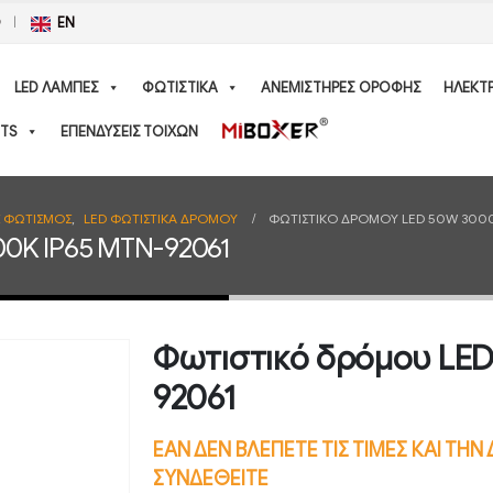
Ο
EN
LED ΛΑΜΠΕΣ
ΦΩΤΙΣΤΙΚΑ
ΑΝΕΜΙΣΤΗΡΕΣ ΟΡΟΦΗΣ
ΗΛΕΚΤ
TS
ΕΠΕΝΔΥΣΕΙΣ ΤΟΙΧΩΝ
Σ ΦΩΤΙΣΜΟΣ
,
LED ΦΩΤΙΣΤΙΚΑ ΔΡΟΜΟΥ
ΦΩΤΙΣΤΙΚΌ ΔΡΌΜΟΥ LED 50W 3000
00K IP65 MTN-92061
Φωτιστικό δρόμου LE
92061
ΕΑΝ ΔΕΝ ΒΛΕΠΕΤΕ ΤΙΣ ΤΙΜΕΣ ΚΑΙ ΤΗ
ΣΥΝΔΕΘΕΙΤΕ