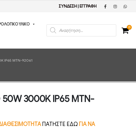
ΣΥΝΔΕΣΗ
|
ΕΓΓΡΑΦΗ
ΡΟΛΟΓΙΚΟ ΥΛΙΚΟ
Products
0
search
K IP65 MTN-92061
D 50W 3000K IP65 MTN-
Ν ΔΙΑΘΕΣΙΜΟΤΗΤΑ
ΠΑΤΗΣΤΕ ΕΔΩ
ΓΙΑ ΝΑ