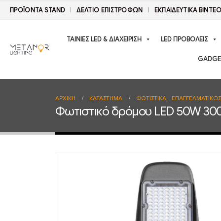
ΠΡΟΪΟΝΤΑ STAND
ΔΕΛΤΊΟ ΕΠΙΣΤΡΟΦΏΝ
ΕΚΠΑΙΔΕΥΤΙΚΑ ΒΙΝΤΕ
ΤΑΙΝΙΕΣ LED & ΔΙΑΧΕΙΡΙΣΗ
LED ΠΡΟΒΟΛΕΙΣ
GADGE
ΑΡΧΙΚΉ
ΚΑΤΆΣΤΗΜΑ
ΦΩΤΙΣΤΙΚΑ
,
ΕΠΑΓΓΕΛΜΑΤΙΚΟ
Φωτιστικό δρόμου LED 50W 30