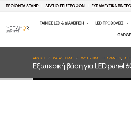
ΠΡΟΪΟΝΤΑ STAND
ΔΕΛΤΊΟ ΕΠΙΣΤΡΟΦΏΝ
ΕΚΠΑΙΔΕΥΤΙΚΑ ΒΙΝΤΕ
ΤΑΙΝΙΕΣ LED & ΔΙΑΧΕΙΡΙΣΗ
LED ΠΡΟΒΟΛΕΙΣ
GADGE
ΑΡΧΙΚΉ
ΚΑΤΆΣΤΗΜΑ
ΦΩΤΙΣΤΙΚΑ
,
LED PANELS
,
ΑΞΕ
Εξωτερική βάση για LED panel 