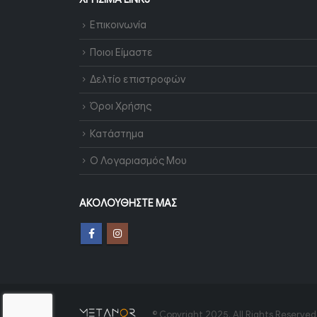
Επικοινωνία
Ποιοι Είμαστε
Δελτίο επιστροφών
Όροι Χρήσης
Κατάστημα
Ο Λογαριασμός Μου
ΑΚΟΛΟΥΘΉΣΤΕ ΜΑΣ
© Copyright 2025. All Rights Reserved