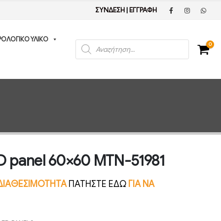
ΣΥΝΔΕΣΗ
|
ΕΓΓΡΑΦΗ
ΡΟΛΟΓΙΚΟ ΥΛΙΚΟ
Products
0
search
D panel 60×60 MTN-51981
Ν ΔΙΑΘΕΣΙΜΟΤΗΤΑ
ΠΑΤΗΣΤΕ ΕΔΩ
ΓΙΑ ΝΑ