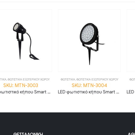
Α ΕΞΩΤΕΡΙΚΟΥ ΧΩΡΟΥ
ΦΩΤΙΣΤΙΚΑ
,
ΦΩΤΙΣΤΙΚΑ ΕΞΩΤΕΡΙΚΟΥ ΧΩΡΟΥ
ΦΩΤΙΣΤΙΚΑ
,
ΦΩΤΙΣΤΙ
TN-3003
SKU: MTN-3004
SKU: M
LED φωτιστικό κήπου Smart 6W RGB+CCT IP66 MTN-3003
LED φωτιστικό κήπου Smart 25W RGB+CCT IP66 MTN-3004
ΘΕΣΣΑΛΟΝΊΚΗ
ΑΘ