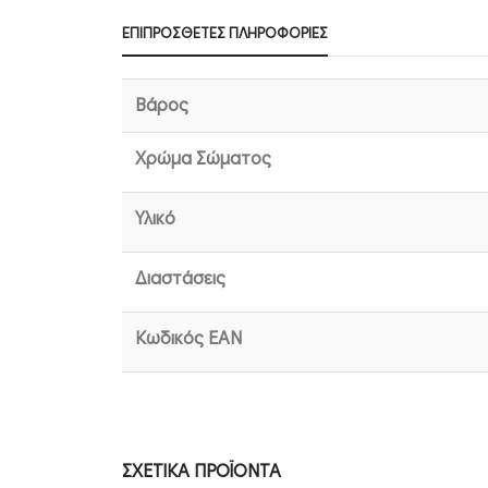
ΕΠΙΠΡΌΣΘΕΤΕΣ ΠΛΗΡΟΦΟΡΊΕΣ
Βάρος
Χρώμα Σώματος
Υλικό
Διαστάσεις
Κωδικός EAN
ΣΧΕΤΙΚΆ ΠΡΟΪΌΝΤΑ