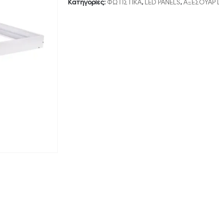
Κατηγορίες:
ΦΩΤΙΣΤΙΚΑ
,
LED PANELS
,
ΑΞΕΣΟΥΑΡ 