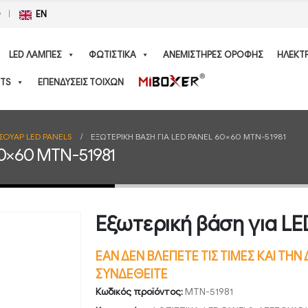
Ο
EN
LED ΛΑΜΠΕΣ
ΦΩΤΙΣΤΙΚΑ
ΑΝΕΜΙΣΤΗΡΕΣ ΟΡΟΦΗΣ
ΗΛΕΚΤ
TS
ΕΠΕΝΔΥΣΕΙΣ ΤΟΙΧΩΝ
ΣΟΥΑΡ LED PANELS
ΕΞΩΤΕΡΙΚΉ ΒΆΣΗ ΓΙΑ LED PANEL 60×60 MTN-51981
60×60 MTN-51981
Εξωτερική βάση για LE
ΕΑΝ ΔΕΝ ΒΛΕΠΕΤΕ ΤΙΣ ΤΙΜΕΣ ΚΑΙ ΤΗ
ΣΥΝΔΕΘΕΙΤΕ
Κωδικός προϊόντος:
MTN-51981