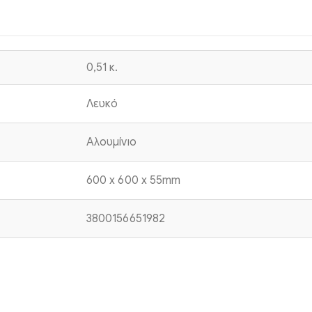
0,51 κ.
Λευκό
Αλουμίνιο
600 x 600 x 55mm
3800156651982