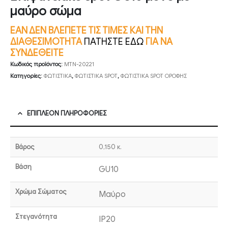
μαύρο σώμα
ΕΑΝ ΔΕΝ ΒΛΕΠΕΤΕ ΤΙΣ ΤΙΜΕΣ ΚΑΙ ΤΗΝ
ΔΙΑΘΕΣΙΜΟΤΗΤΑ
ΠΑΤΗΣΤΕ ΕΔΩ
ΓΙΑ ΝΑ
ΣΥΝΔΕΘΕΙΤΕ
Κωδικός προϊόντος:
MTN-20221
Κατηγορίες:
ΦΩΤΙΣΤΙΚΑ
,
ΦΩΤΙΣΤΙΚΑ SPOT
,
ΦΩΤΙΣΤΙΚΑ SPOT ΟΡΟΦΗΣ
ΕΠΙΠΛΈΟΝ ΠΛΗΡΟΦΟΡΊΕΣ
Βάρος
0,150 κ.
Βάση
GU10
Χρώμα Σώματος
Μαύρο
Στεγανότητα
IP20