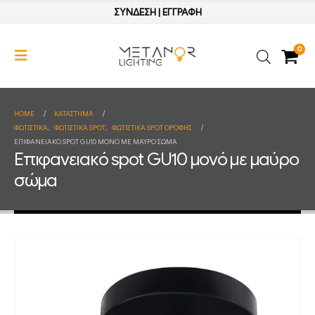
ΣΥΝΔΕΣΗ
|
ΕΓΓΡΑΦΗ
0
HOME
ΚΑΤΆΣΤΗΜΑ
ΦΩΤΙΣΤΙΚΑ
,
ΦΩΤΙΣΤΙΚΑ SPOT
,
ΦΩΤΙΣΤΙΚΑ SPOT ΟΡΟΦΗΣ
ΕΠΙΦΑΝΕΙΑΚΌ SPOT GU10 ΜΟΝΌ ΜΕ ΜΑΎΡΟ ΣΏΜΑ
Επιφανειακό spot GU10 μονό με μαύρο
σώμα