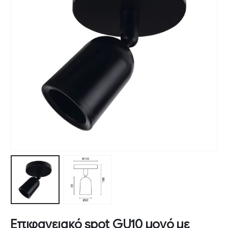
Επιφανειακό spot GU10 μονό με