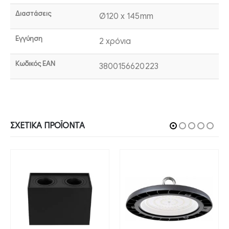
Διαστάσεις
Ø120 x 145mm
Εγγύηση
2 χρόνια
Κωδικός EAN
3800156620223
ΣΧΕΤΙΚΆ ΠΡΟΪΌΝΤΑ