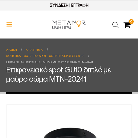
ΣΥΝΔΕΣΗ
|
ΕΓΓΡΑΦΗ
0
ΑΡΧΙΚΉ
ΚΑΤΆΣΤΗΜΑ
ΦΩΤΙΣΤΙΚΑ
,
ΦΩΤΙΣΤΙΚΑ SPOT
,
ΦΩΤΙΣΤΙΚΑ SPOT ΟΡΟΦΗΣ
ΕΠΙΦΑΝΕΙΑΚΌ SPOT GU10 ΔΙΠΛΌ ΜΕ ΜΑΎΡΟ ΣΏΜΑ MTN-20241
Επιφανειακό spot GU10 διπλό με
μαύρο σώμα MTN-20241