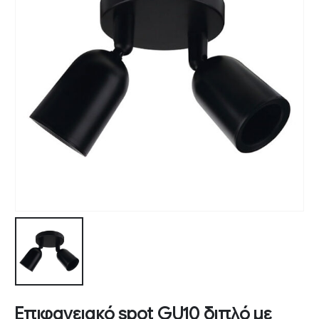
Επιφανειακό spot GU10 διπλό με