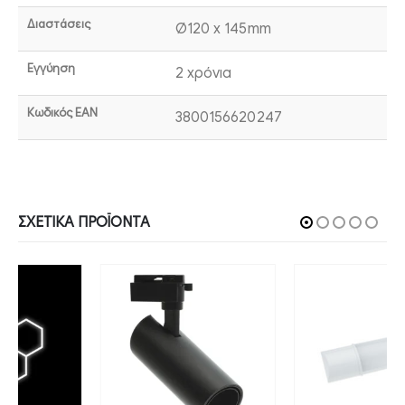
Διαστάσεις
Ø120 x 145mm
Εγγύηση
2 χρόνια
Κωδικός EAN
3800156620247
ΣΧΕΤΙΚΆ ΠΡΟΪΌΝΤΑ