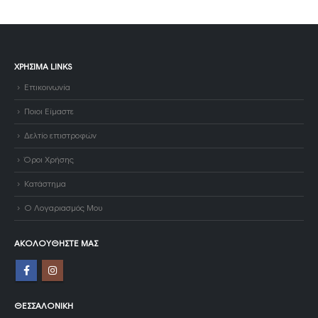
ΧΡΉΣΙΜΑ LINKS
Επικοινωνία
Ποιοι Είμαστε
Δελτίο επιστροφών
Όροι Χρήσης
Κατάστημα
Ο Λογαριασμός Μου
ΑΚΟΛΟΥΘΉΣΤΕ ΜΑΣ
ΘΕΣΣΑΛΟΝΊΚΗ