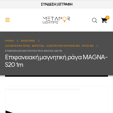
ΣΥΝΔΕΣΗ
|
ΕΓΓΡΑΦΗ
0
ΑΡΧΙΚΉ
ΚΑΤΆΣΤΗΜΑ
LED ΦΩΤΙΣΤΙΚΑ ΡΑΓΑΣ
,
ΦΩΤΙΣΤΙΚΑ
,
ΑΞΕΣΟΥΑΡ ΜΑΓΝΗΤΙΚΩΝ 48V
,
ΡΑΓΕΣ 48V
ΕΠΙΦΑΝΕΙΑΚΉ ΜΑΓΝΗΤΙΚΉ ΡΆΓΑ MAGNA-S20 1M
Επιφανειακή μαγνητική ράγα MAGNA-
S20 1m