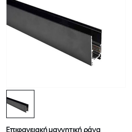
Επιφανειακή μαγνητική ράγα