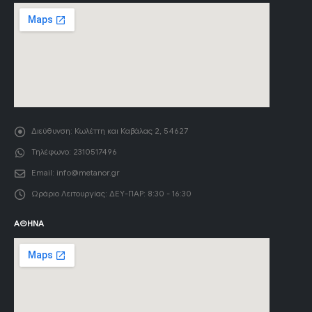
Διεύθυνση:
Κωλέττη και Καβάλας 2, 54627
Τηλέφωνο:
2310517496
Email:
info@metanor.gr
Ωράριο Λειτουργίας:
ΔΕΥ-ΠΑΡ: 8:30 - 16:30
ΑΘΉΝΑ