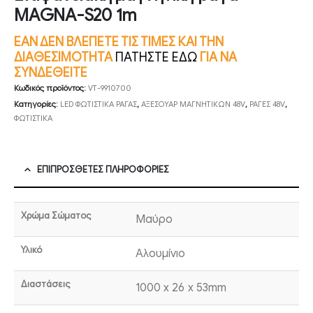
MAGNA-S20 1m
ΕΑΝ ΔΕΝ ΒΛΕΠΕΤΕ ΤΙΣ ΤΙΜΕΣ ΚΑΙ ΤΗΝ
ΔΙΑΘΕΣΙΜΟΤΗΤΑ
ΠΑΤΗΣΤΕ ΕΔΩ
ΓΙΑ ΝΑ
ΣΥΝΔΕΘΕΙΤΕ
Κωδικός προϊόντος:
VT-9910700
Κατηγορίες:
LED ΦΩΤΙΣΤΙΚΑ ΡΑΓΑΣ
,
ΑΞΕΣΟΥΑΡ ΜΑΓΝΗΤΙΚΩΝ 48V
,
ΡΑΓΕΣ 48V
,
ΦΩΤΙΣΤΙΚΑ
ΕΠΙΠΡΌΣΘΕΤΕΣ ΠΛΗΡΟΦΟΡΊΕΣ
Χρώμα Σώματος
Μαύρο
Υλικό
Αλουμίνιο
Διαστάσεις
1000 x 26 x 53mm