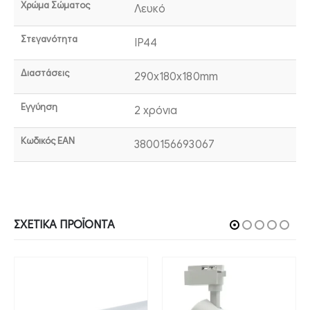
Χρώμα Σώματος
Λευκό
Στεγανότητα
IP44
Διαστάσεις
290x180x180mm
Εγγύηση
2 χρόνια
Κωδικός EAN
3800156693067
ΣΧΕΤΙΚΆ ΠΡΟΪΌΝΤΑ