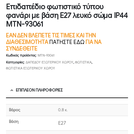
Επιδαπέδιο φωτιστικό τύπου
φανάρι με βάση E27 λευκό σώμα IP44
MTN-93061
ΕΑΝ ΔΕΝ ΒΛΕΠΕΤΕ ΤΙΣ ΤΙΜΕΣ ΚΑΙ ΤΗΝ
ΔΙΑΘΕΣΙΜΟΤΗΤΑ
ΠΑΤΗΣΤΕ ΕΔΩ
ΓΙΑ ΝΑ
ΣΥΝΔΕΘΕΙΤΕ
Κωδικός προϊόντος:
MTN-93061
Κατηγορίες:
ΔΑΠΕΔΟΥ ΕΞΩΤΕΡΙΚΟΥ ΧΩΡΟΥ
,
ΦΩΤΙΣΤΙΚΑ
,
ΦΩΤΙΣΤΙΚΑ ΕΞΩΤΕΡΙΚΟΥ ΧΩΡΟΥ
ΕΠΙΠΛΈΟΝ ΠΛΗΡΟΦΟΡΊΕΣ
Βάρος
0,8 κ.
Βάση
E27