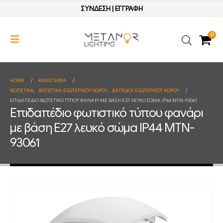
ΣΥΝΔΕΣΗ
|
ΕΓΓΡΑΦΗ
0
HOME
ΚΑΤΆΣΤΗΜΑ
ΦΩΤΙΣΤΙΚΑ
,
ΦΩΤΙΣΤΙΚΑ ΕΞΩΤΕΡΙΚΟΥ ΧΩΡΟΥ
,
ΔΑΠΕΔΟΥ ΕΞΩΤΕΡΙΚΟΥ ΧΩΡΟΥ
ΕΠΙΔΑΠΈΔΙΟ ΦΩΤΙΣΤΙΚΌ ΤΎΠΟΥ ΦΑΝΆΡΙ ΜΕ ΒΆΣΗ E27 ΛΕΥΚΌ ΣΏΜΑ IP44 MTN-93061
Επιδαπέδιο φωτιστικό τύπου φανάρι
με βάση E27 λευκό σώμα IP44 MTN-
93061