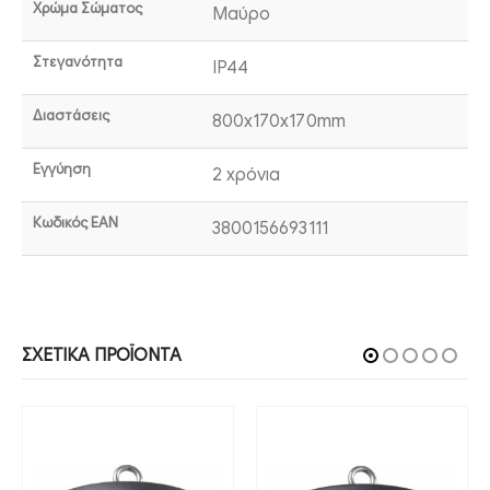
Χρώμα Σώματος
Μαύρο
Στεγανότητα
IP44
Διαστάσεις
800x170x170mm
Εγγύηση
2 χρόνια
Κωδικός EAN
3800156693111
ΣΧΕΤΙΚΆ ΠΡΟΪΌΝΤΑ