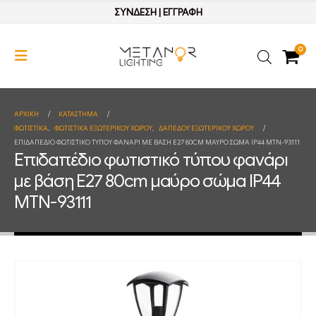
ΣΥΝΔΕΣΗ
|
ΕΓΓΡΑΦΗ
0
ΑΡΧΙΚΉ
ΚΑΤΆΣΤΗΜΑ
ΦΩΤΙΣΤΙΚΑ
,
ΦΩΤΙΣΤΙΚΑ ΕΞΩΤΕΡΙΚΟΥ ΧΩΡΟΥ
,
ΔΑΠΕΔΟΥ ΕΞΩΤΕΡΙΚΟΥ ΧΩΡΟΥ
ΕΠΙΔΑΠΈΔΙΟ ΦΩΤΙΣΤΙΚΌ ΤΎΠΟΥ ΦΑΝΆΡΙ ΜΕ ΒΆΣΗ E27 80CM ΜΑΎΡΟ ΣΏΜΑ IP44 MTN-93111
Επιδαπέδιο φωτιστικό τύπου φανάρι
με βάση E27 80cm μαύρο σώμα IP44
MTN-93111