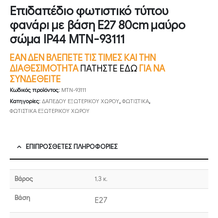
Επιδαπέδιο φωτιστικό τύπου
φανάρι με βάση E27 80cm μαύρο
σώμα IP44 MTN-93111
ΕΑΝ ΔΕΝ ΒΛΕΠΕΤΕ ΤΙΣ ΤΙΜΕΣ ΚΑΙ ΤΗΝ
ΔΙΑΘΕΣΙΜΟΤΗΤΑ
ΠΑΤΗΣΤΕ ΕΔΩ
ΓΙΑ ΝΑ
ΣΥΝΔΕΘΕΙΤΕ
Κωδικός προϊόντος:
MTN-93111
Κατηγορίες:
ΔΑΠΕΔΟΥ ΕΞΩΤΕΡΙΚΟΥ ΧΩΡΟΥ
,
ΦΩΤΙΣΤΙΚΑ
,
ΦΩΤΙΣΤΙΚΑ ΕΞΩΤΕΡΙΚΟΥ ΧΩΡΟΥ
ΕΠΙΠΡΌΣΘΕΤΕΣ ΠΛΗΡΟΦΟΡΊΕΣ
Βάρος
1,3 κ.
Βάση
E27