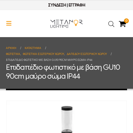
ΣΥΝΔΕΣΗ
|
ΕΓΓΡΑΦΗ
0
ΑΡΧΙΚΉ
ΚΑΤΆΣΤΗΜΑ
ΦΩΤΙΣΤΙΚΑ
,
ΦΩΤΙΣΤΙΚΑ ΕΞΩΤΕΡΙΚΟΥ ΧΩΡΟΥ
,
ΔΑΠΕΔΟΥ ΕΞΩΤΕΡΙΚΟΥ ΧΩΡΟΥ
ΕΠΙΔΑΠΈΔΙΟ ΦΩΤΙΣΤΙΚΌ ΜΕ ΒΆΣΗ GU10 90CM ΜΑΎΡΟ ΣΏΜΑ IP44
Επιδαπέδιο φωτιστικό με βάση GU10
90cm μαύρο σώμα IP44