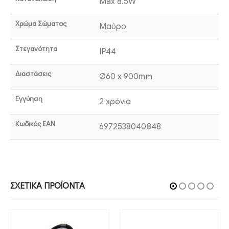
Max 8.5W
Χρώμα Σώματος
Μαύρο
Στεγανότητα
IP44
Διαστάσεις
Ø60 x 900mm
Εγγύηση
2 χρόνια
Κωδικός EAN
6972538040848
ΣΧΕΤΙΚΆ ΠΡΟΪΌΝΤΑ