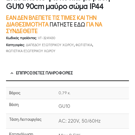
GU10 90cm μαύρο σώμα IP44
ΕΑΝ ΔΕΝ ΒΛΕΠΕΤΕ ΤΙΣ ΤΙΜΕΣ ΚΑΙ ΤΗΝ
ΔΙΑΘΕΣΙΜΟΤΗΤΑ
ΠΑΤΗΣΤΕ ΕΔΩ
ΓΙΑ ΝΑ
ΣΥΝΔΕΘΕΙΤΕ
Κωδικός προϊόντος:
VT-3241430
Κατηγορίες:
ΔΑΠΕΔΟΥ ΕΞΩΤΕΡΙΚΟΥ ΧΩΡΟΥ
,
ΦΩΤΙΣΤΙΚΑ
,
ΦΩΤΙΣΤΙΚΑ ΕΞΩΤΕΡΙΚΟΥ ΧΩΡΟΥ
ΕΠΙΠΡΌΣΘΕΤΕΣ ΠΛΗΡΟΦΟΡΊΕΣ
Βάρος
0,79 κ.
Βάση
GU10
Τάση Λειτουργίας
AC: 220V, 50/60Hz
Κατανάλωση