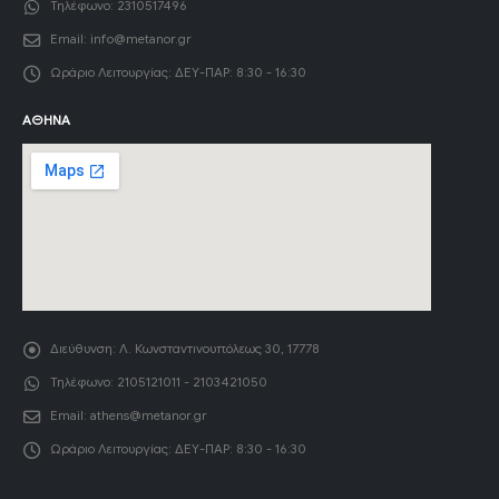
Τηλέφωνο:
2310517496
Email:
info@metanor.gr
Ωράριο Λειτουργίας:
ΔΕΥ-ΠΑΡ: 8:30 - 16:30
ΑΘΉΝΑ
Διεύθυνση:
Λ. Κωνσταντινουπόλεως 30, 17778
Τηλέφωνο:
2105121011 - 2103421050
Email:
athens@metanor.gr
Ωράριο Λειτουργίας:
ΔΕΥ-ΠΑΡ: 8:30 - 16:30