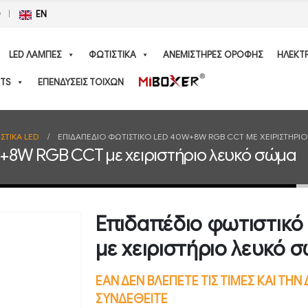
Ο
EN
LED ΛΑΜΠΕΣ
ΦΩΤΙΣΤΙΚΑ
ΑΝΕΜΙΣΤΗΡΕΣ ΟΡΟΦΗΣ
ΗΛΕΚΤ
TS
ΕΠΕΝΔΥΣΕΙΣ ΤΟΙΧΩΝ
ΣΤΙΚΑ LED
ΕΠΙΔΑΠΈΔΙΟ ΦΩΤΙΣΤΙΚΌ LED 40W+8W RGB CCT ΜΕ ΧΕΙΡΙΣΤΉΡΙ
+8W RGB CCT με χειριστήριο λευκό σώμα
Επιδαπέδιο φωτιστικ
με χειριστήριο λευκό 
ΕΑΝ ΔΕΝ ΒΛΕΠΕΤΕ ΤΙΣ ΤΙΜΕΣ ΚΑΙ ΤΗ
ΣΥΝΔΕΘΕΙΤΕ