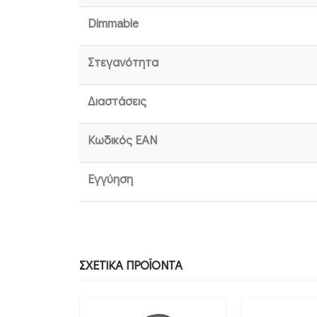
Dimmable
Στεγανότητα
Διαστάσεις
Κωδικός EAN
Εγγύηση
ΣΧΕΤΙΚΆ ΠΡΟΪΌΝΤΑ