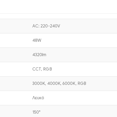
AC: 220-240V
48W
4320lm
CCT, RGB
3000K, 4000K, 6000K, RGB
Λευκό
150°