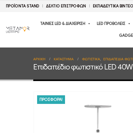
ΠΡΟΪΟΝΤΑ STAND
ΔΕΛΤΊΟ ΕΠΙΣΤΡΟΦΏΝ
ΕΚΠΑΙΔΕΥΤΙΚΑ ΒΙΝΤΕ
ΤΑΙΝΙΕΣ LED & ΔΙΑΧΕΙΡΙΣΗ
LED ΠΡΟΒΟΛΕΙΣ
GADGE
ΑΡΧΙΚΉ
ΚΑΤΆΣΤΗΜΑ
ΦΩΤΙΣΤΙΚΑ
,
ΕΠΙΔΑΠΕΔΙΑ ΦΩΤΙ
Επιδαπέδιο φωτιστικό LED 40W
ΠΡΟΣΦΟΡΑ!