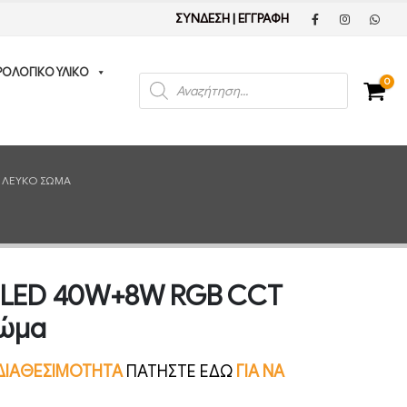
ΣΥΝΔΕΣΗ
|
ΕΓΓΡΑΦΗ
ΡΟΛΟΓΙΚΟ ΥΛΙΚΟ
Products
0
search
Ο ΛΕΥΚΌ ΣΏΜΑ
ό LED 40W+8W RGB CCT
σώμα
Ν ΔΙΑΘΕΣΙΜΟΤΗΤΑ
ΠΑΤΗΣΤΕ ΕΔΩ
ΓΙΑ ΝΑ