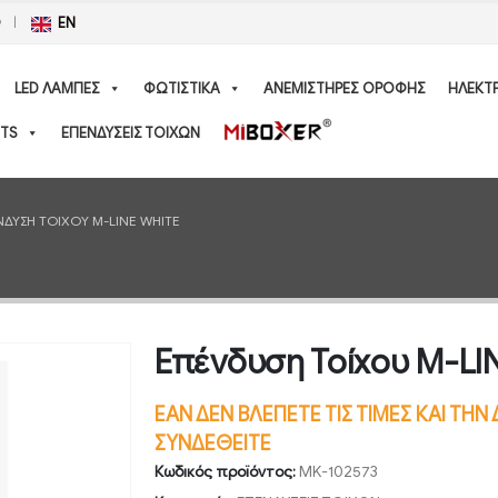
Ο
EN
LED ΛΑΜΠΕΣ
ΦΩΤΙΣΤΙΚΑ
ΑΝΕΜΙΣΤΗΡΕΣ ΟΡΟΦΗΣ
ΗΛΕΚΤ
TS
ΕΠΕΝΔΥΣΕΙΣ ΤΟΙΧΩΝ
ΔΥΣΗ ΤΟΊΧΟΥ M-LINE WHITE
Επένδυση Τοίχου M-LI
ΕΑΝ ΔΕΝ ΒΛΕΠΕΤΕ ΤΙΣ ΤΙΜΕΣ ΚΑΙ ΤΗ
ΣΥΝΔΕΘΕΙΤΕ
Κωδικός προϊόντος:
MK-102573