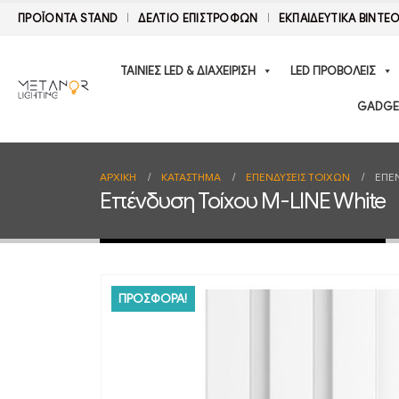
ΠΡΟΪΟΝΤΑ STAND
ΔΕΛΤΊΟ ΕΠΙΣΤΡΟΦΏΝ
ΕΚΠΑΙΔΕΥΤΙΚΑ ΒΙΝΤΕ
ΤΑΙΝΙΕΣ LED & ΔΙΑΧΕΙΡΙΣΗ
LED ΠΡΟΒΟΛΕΙΣ
GADGE
ΑΡΧΙΚΉ
ΚΑΤΆΣΤΗΜΑ
ΕΠΕΝΔΥΣΕΙΣ ΤΟΙΧΩΝ
ΕΠΈΝ
Επένδυση Τοίχου M-LINE White
ΠΡΟΣΦΟΡΑ!