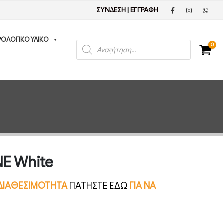
ΣΥΝΔΕΣΗ
|
ΕΓΓΡΑΦΗ
ΡΟΛΟΓΙΚΟ ΥΛΙΚΟ
Products
0
search
NE White
Ν ΔΙΑΘΕΣΙΜΟΤΗΤΑ
ΠΑΤΗΣΤΕ ΕΔΩ
ΓΙΑ ΝΑ