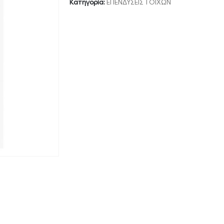
Κατηγορία:
ΕΠΕΝΔΥΣΕΙΣ ΤΟΙΧΩΝ