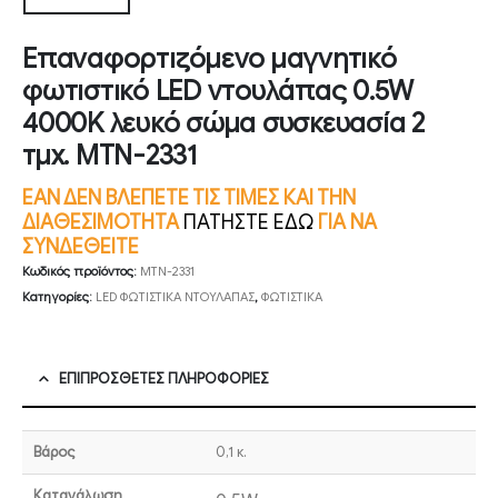
Επαναφορτιζόμενο μαγνητικό
φωτιστικό LED ντουλάπας 0.5W
4000K λευκό σώμα συσκευασία 2
τμχ. MTN-2331
ΕΑΝ ΔΕΝ ΒΛΕΠΕΤΕ ΤΙΣ ΤΙΜΕΣ ΚΑΙ ΤΗΝ
ΔΙΑΘΕΣΙΜΟΤΗΤΑ
ΠΑΤΗΣΤΕ ΕΔΩ
ΓΙΑ ΝΑ
ΣΥΝΔΕΘΕΙΤΕ
Κωδικός προϊόντος:
MTN-2331
Κατηγορίες:
LED ΦΩΤΙΣΤΙΚΑ ΝΤΟΥΛΑΠΑΣ
,
ΦΩΤΙΣΤΙΚΑ
ΕΠΙΠΡΌΣΘΕΤΕΣ ΠΛΗΡΟΦΟΡΊΕΣ
Βάρος
0,1 κ.
Κατανάλωση