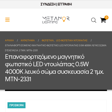
ΣΥΝΔΕΣΗ
|
ΕΓΓΡΑΦΗ
0
ΑΡΧΙΚΉ
ΚΑΤΆΣΤΗΜΑ
ΦΩΤΙΣΤΙΚΑ
,
LED ΦΩΤΙΣΤΙΚΑ ΝΤΟΥΛΑΠΑΣ
ΕΠΑΝΑΦΟΡΤΙΖΌΜΕΝΟ ΜΑΓΝΗΤΙΚΌ ΦΩΤΙΣΤΙΚΌ LED ΝΤΟΥΛΆΠΑΣ 0.5W 4000K ΛΕΥΚΌ ΣΏΜΑ
ΣΥΣΚΕΥΑΣΊΑ 2 ΤΜΧ. MTN-2331
Επαναφορτιζόμενο μαγνητικό
φωτιστικό LED ντουλάπας 0.5W
4000K λευκό σώμα συσκευασία 2 τμχ.
MTN-2331
ΠΡΟΣΦΟΡΑ!