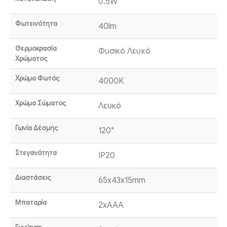
0.5W
Φωτεινότητα
40lm
Θερμοκρασία
Φυσικό Λευκό
Χρώματος
Χρώμα Φωτός
4000K
Χρώμα Σώματος
Λευκό
Γωνία Δέσμης
120°
Στεγανότητα
IP20
Διαστάσεις
65x43x15mm
Μπαταρία
2xAAA