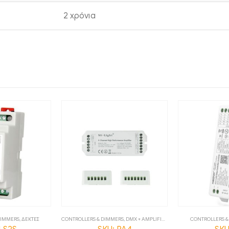
2 χρόνια
DIMMERS
,
ΔΕΚΤΕΣ
CONTROLLERS & DIMMERS
,
DMX + AMPLIFIERS
CONTROLLERS &