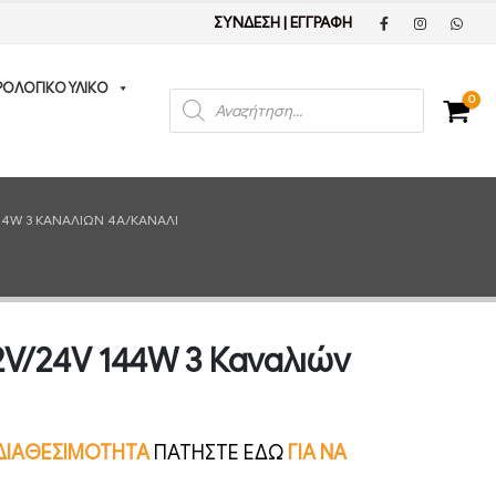
ΣΥΝΔΕΣΗ
|
ΕΓΓΡΑΦΗ
ΡΟΛΟΓΙΚΟ ΥΛΙΚΟ
Products
0
search
44W 3 ΚΑΝΑΛΙΏΝ 4A/ΚΑΝΆΛΙ
2V/24V 144W 3 Καναλιών
Ν ΔΙΑΘΕΣΙΜΟΤΗΤΑ
ΠΑΤΗΣΤΕ ΕΔΩ
ΓΙΑ ΝΑ