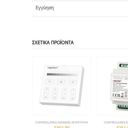
Εγγύηση
ΣΧΕΤΙΚΆ ΠΡΟΪΌΝΤΑ
MERS
,
ΧΕΙΡΙΣΤΗΡΙΑ
CONTROLLERS & DIMMERS
,
ΧΕΙΡΙΣΤΗΡΙΑ
CONTROLLERS & 