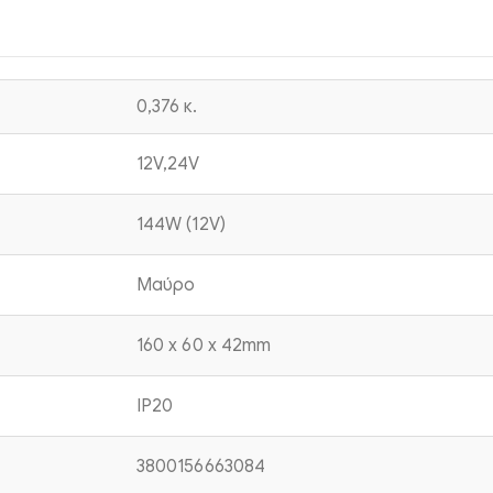
0,376 κ.
12V,24V
144W (12V)
Μαύρο
160 x 60 x 42mm
IP20
3800156663084