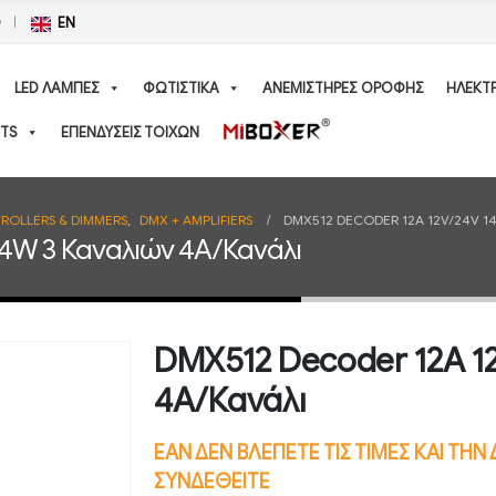
Ο
EN
LED ΛΑΜΠΕΣ
ΦΩΤΙΣΤΙΚΑ
ΑΝΕΜΙΣΤΗΡΕΣ ΟΡΟΦΗΣ
ΗΛΕΚΤ
TS
ΕΠΕΝΔΥΣΕΙΣ ΤΟΙΧΩΝ
ROLLERS & DIMMERS
,
DMX + AMPLIFIERS
DMX512 DECODER 12A 12V/24V 1
44W 3 Καναλιών 4A/Κανάλι
DMX512 Decoder 12A 1
4A/Κανάλι
ΕΑΝ ΔΕΝ ΒΛΕΠΕΤΕ ΤΙΣ ΤΙΜΕΣ ΚΑΙ ΤΗ
ΣΥΝΔΕΘΕΙΤΕ