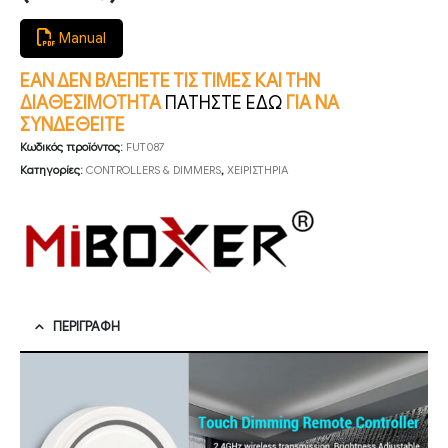
Manual
ΕΑΝ ΔΕΝ ΒΛΕΠΕΤΕ ΤΙΣ ΤΙΜΕΣ ΚΑΙ ΤΗΝ
ΔΙΑΘΕΣΙΜΟΤΗΤΑ
ΠΑΤΗΣΤΕ ΕΔΩ
ΓΙΑ ΝΑ
ΣΥΝΔΕΘΕΙΤΕ
Κωδικός προϊόντος:
FUT087
Κατηγορίες:
CONTROLLERS & DIMMERS
,
ΧΕΙΡΙΣΤΗΡΙΑ
ΠΕΡΙΓΡΑΦΉ