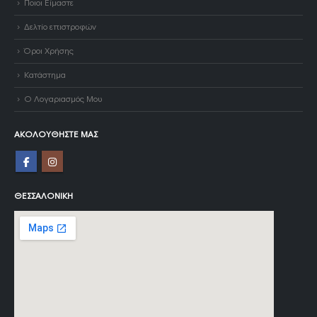
Ποιοι Είμαστε
Δελτίο επιστροφών
Όροι Χρήσης
Κατάστημα
Ο Λογαριασμός Μου
ΑΚΟΛΟΥΘΉΣΤΕ ΜΑΣ
ΘΕΣΣΑΛΟΝΊΚΗ