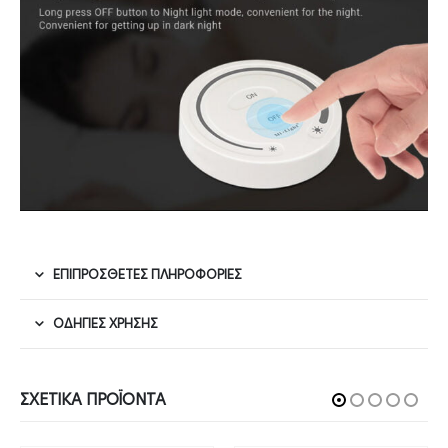
ΕΠΙΠΡΌΣΘΕΤΕΣ ΠΛΗΡΟΦΟΡΊΕΣ
ΟΔΗΓΊΕΣ ΧΡΉΣΗΣ
ΣΧΕΤΙΚΆ ΠΡΟΪΌΝΤΑ