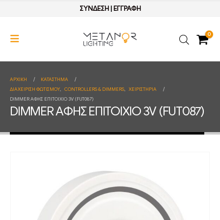
ΣΥΝΔΕΣΗ
|
ΕΓΓΡΑΦΗ
0
ΑΡΧΙΚΉ
ΚΑΤΆΣΤΗΜΑ
ΔΙΑΧΕΙΡΙΣΗ ΦΩΤΙΣΜΟΥ
,
CONTROLLERS & DIMMERS
,
ΧΕΙΡΙΣΤΗΡΙΑ
DIMMER ΑΦΗΣ ΕΠΙΤΟΙΧΙΟ 3V (FUT087)
DIMMER ΑΦΗΣ ΕΠΙΤΟΙΧΙΟ 3V (FUT087)