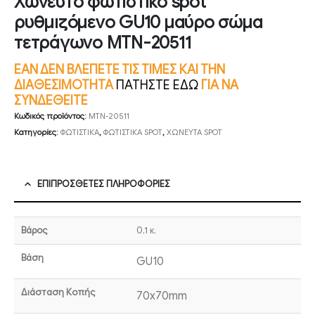
Χωνευτό φωτιστικό spot
ρυθμιζόμενο GU10 μαύρο σώμα
τετράγωνο MTN-20511
ΕΑΝ ΔΕΝ ΒΛΕΠΕΤΕ ΤΙΣ ΤΙΜΕΣ ΚΑΙ ΤΗΝ
ΔΙΑΘΕΣΙΜΟΤΗΤΑ
ΠΑΤΗΣΤΕ ΕΔΩ
ΓΙΑ ΝΑ
ΣΥΝΔΕΘΕΙΤΕ
Κωδικός προϊόντος:
MTN-20511
Κατηγορίες:
ΦΩΤΙΣΤΙΚΑ
,
ΦΩΤΙΣΤΙΚΑ SPOT
,
ΧΩΝΕΥΤΑ SPOT
ΕΠΙΠΡΌΣΘΕΤΕΣ ΠΛΗΡΟΦΟΡΊΕΣ
Βάρος
0,1 κ.
Βάση
GU10
Διάσταση Κοπής
70x70mm