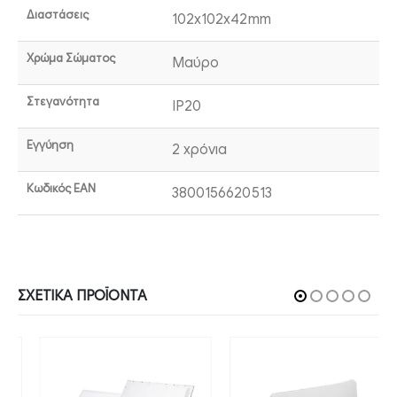
Διαστάσεις
102x102x42mm
Χρώμα Σώματος
Μαύρο
Στεγανότητα
IP20
Εγγύηση
2 χρόνια
Κωδικός EAN
3800156620513
ΣΧΕΤΙΚΆ ΠΡΟΪΌΝΤΑ