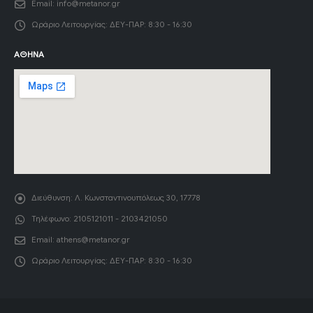
Email:
info@metanor.gr
Ωράριο Λειτουργίας:
ΔΕΥ-ΠΑΡ: 8:30 - 16:30
ΑΘΉΝΑ
Διεύθυνση:
Λ. Κωνσταντινουπόλεως 30, 17778
Τηλέφωνο:
2105121011 - 2103421050
Email:
athens@metanor.gr
Ωράριο Λειτουργίας:
ΔΕΥ-ΠΑΡ: 8:30 - 16:30