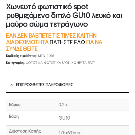
Χωνευτό φωτιστικό spot
ρυθμιζόμενο διπλό GU10 λευκό και
μαύρο σώμα τετράγωνο
ΕΑΝ ΔΕΝ ΒΛΕΠΕΤΕ ΤΙΣ ΤΙΜΕΣ ΚΑΙ ΤΗΝ
ΔΙΑΘΕΣΙΜΟΤΗΤΑ
ΠΑΤΗΣΤΕ ΕΔΩ
ΓΙΑ ΝΑ
ΣΥΝΔΕΘΕΙΤΕ
Κωδικός προϊόντος:
MTN-20151
Κατηγορίες:
ΦΩΤΙΣΤΙΚΑ
,
ΦΩΤΙΣΤΙΚΑ SPOT
,
ΧΩΝΕΥΤΑ SPOT
ΕΠΙΠΡΌΣΘΕΤΕΣ ΠΛΗΡΟΦΟΡΊΕΣ
Βάρος
0,2 κ.
Βάση
GU10
Διάσταση Κοπής
175x90mm