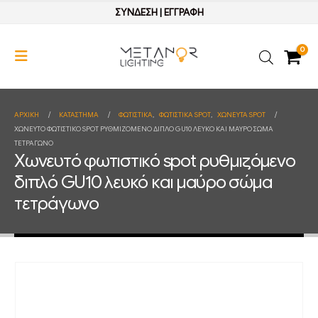
ΣΥΝΔΕΣΗ
|
ΕΓΓΡΑΦΗ
0
ΑΡΧΙΚΉ
ΚΑΤΆΣΤΗΜΑ
ΦΩΤΙΣΤΙΚΑ
,
ΦΩΤΙΣΤΙΚΑ SPOT
,
ΧΩΝΕΥΤΑ SPOT
ΧΩΝΕΥΤΌ ΦΩΤΙΣΤΙΚΌ SPOT ΡΥΘΜΙΖΌΜΕΝΟ ΔΙΠΛΌ GU10 ΛΕΥΚΌ ΚΑΙ ΜΑΎΡΟ ΣΏΜΑ
ΤΕΤΡΆΓΩΝΟ
Χωνευτό φωτιστικό spot ρυθμιζόμενο
διπλό GU10 λευκό και μαύρο σώμα
τετράγωνο