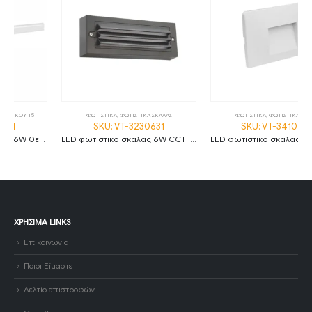
ΦΩΤΙΣΤΙΚΑ
,
ΦΩΤΙΣΤΙΚΑ ΣΚΑΛΑΣ
ΦΩΤΙΣΤΙΚΑ
,
ΦΩΤΙΣΤΙΚΑ ΣΚΑΛΑΣ
SKU: VT-3230631
SKU: VT-3410430
LED φωτιστικό σκάλας 6W CCT IP65 ανθρακί
LED φωτιστικό σκάλας τετράγωνο 3W 3000K θερμό λευκό με λευκό σώμα IP65
ΧΡΉΣΙΜΑ LINKS
Επικοινωνία
Ποιοι Είμαστε
Δελτίο επιστροφών