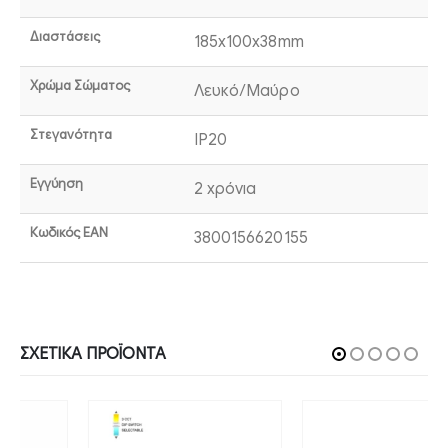
Διαστάσεις
185x100x38mm
Χρώμα Σώματος
Λευκό/Μαύρο
Στεγανότητα
IP20
Εγγύηση
2 χρόνια
Κωδικός EAN
3800156620155
ΣΧΕΤΙΚΆ ΠΡΟΪΌΝΤΑ