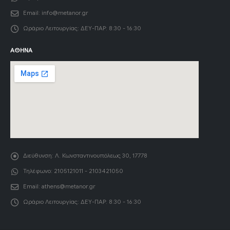
Email:
info@metanor.gr
Ωράριο Λειτουργίας:
ΔΕΥ-ΠΑΡ: 8:30 - 16:30
ΑΘΉΝΑ
Διεύθυνση:
Λ. Κωνσταντινουπόλεως 30, 17778
Τηλέφωνο:
2105121011 - 2103421050
Email:
athens@metanor.gr
Ωράριο Λειτουργίας:
ΔΕΥ-ΠΑΡ: 8:30 - 16:30