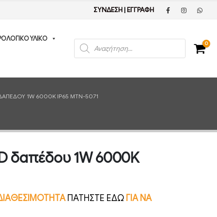
ΣΥΝΔΕΣΗ
|
ΕΓΓΡΑΦΗ
ΡΟΛΟΓΙΚΟ ΥΛΙΚΟ
Products
0
search
ΔΑΠΈΔΟΥ 1W 6000K IP65 MTN-5071
ED δαπέδου 1W 6000K
Ν ΔΙΑΘΕΣΙΜΟΤΗΤΑ
ΠΑΤΗΣΤΕ ΕΔΩ
ΓΙΑ ΝΑ