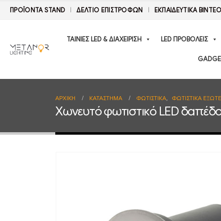
ΠΡΟΪΟΝΤΑ STAND
ΔΕΛΤΊΟ ΕΠΙΣΤΡΟΦΏΝ
ΕΚΠΑΙΔΕΥΤΙΚΑ ΒΙΝΤΕ
ΤΑΙΝΙΕΣ LED & ΔΙΑΧΕΙΡΙΣΗ
LED ΠΡΟΒΟΛΕΙΣ
GADGE
ΑΡΧΙΚΉ
ΚΑΤΆΣΤΗΜΑ
ΦΩΤΙΣΤΙΚΑ
,
ΦΩΤΙΣΤΙΚΑ ΕΞΩΤ
Χωνευτό φωτιστικό LED δαπέδο