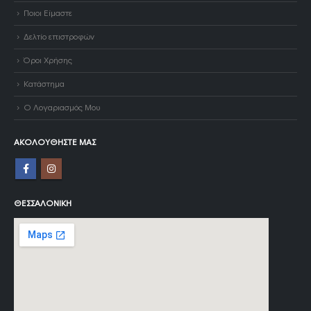
Ποιοι Είμαστε
Δελτίο επιστροφών
Όροι Χρήσης
Κατάστημα
Ο Λογαριασμός Μου
ΑΚΟΛΟΥΘΉΣΤΕ ΜΑΣ
ΘΕΣΣΑΛΟΝΊΚΗ