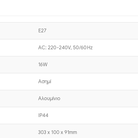
E27
AC: 220-240V, 50/60Hz
16W
Ασημί
Αλουμίνιο
IP44
303 x 100 x 91mm