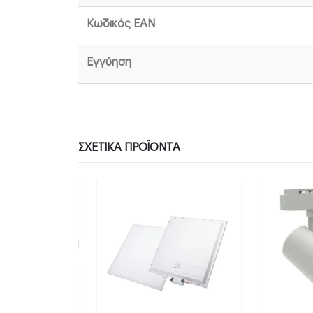
Κωδικός EAN
Εγγύηση
ΣΧΕΤΙΚΆ ΠΡΟΪΌΝΤΑ