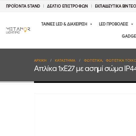
ΠΡΟΪΟΝΤΑ STAND
ΔΕΛΤΊΟ ΕΠΙΣΤΡΟΦΏΝ
ΕΚΠΑΙΔΕΥΤΙΚΑ ΒΙΝΤΕ
ΤΑΙΝΙΕΣ LED & ΔΙΑΧΕΙΡΙΣΗ
LED ΠΡΟΒΟΛΕΙΣ
GADGE
ΑΡΧΙΚΉ
ΚΑΤΆΣΤΗΜΑ
ΦΩΤΙΣΤΙΚΑ
,
ΦΩΤΙΣΤΙΚΑ ΤΟΙΧ
Απλίκα 1xE27 με ασημί σώμα IP