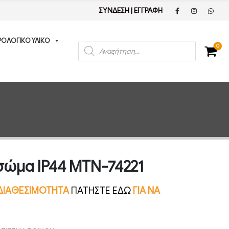
ΣΥΝΔΕΣΗ
|
ΕΓΓΡΑΦΗ
ΡΟΛΟΓΙΚΟ ΥΛΙΚΟ
Products
0
search
 σώμα IP44 MTN-74221
Ν ΔΙΑΘΕΣΙΜΟΤΗΤΑ
ΠΑΤΗΣΤΕ ΕΔΩ
ΓΙΑ ΝΑ