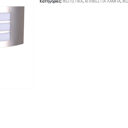
Κατηγορίες:
ΦΩΤΙΣΤΙΚΑ
,
ΑΠΛΙΚΕΣ ΓΙΑ ΛΑΜΠΑ
,
ΦΩ