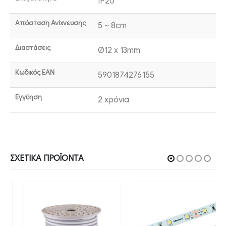
IP20
Απόσταση Ανίχνευσης
5 ~ 8cm
Διαστάσεις
Ø12 x 13mm
Κωδικός EAN
5901874276155
Εγγύηση
2 χρόνια
ΣΧΕΤΙΚΆ ΠΡΟΪΌΝΤΑ