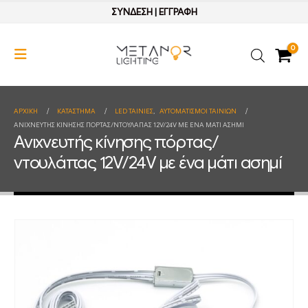
ΣΥΝΔΕΣΗ
|
ΕΓΓΡΑΦΗ
0
ΑΡΧΙΚΉ
ΚΑΤΆΣΤΗΜΑ
LED ΤΑΙΝΙΕΣ
,
ΑΥΤΟΜΑΤΙΣΜΟΙ ΤΑΙΝΙΩΝ
ΑΝΙΧΝΕΥΤΉΣ ΚΊΝΗΣΗΣ ΠΌΡΤΑΣ/ΝΤΟΥΛΆΠΑΣ 12V/24V ΜΕ ΈΝΑ ΜΆΤΙ ΑΣΗΜΊ
Ανιχνευτής κίνησης πόρτας/
ντουλάπας 12V/24V με ένα μάτι ασημί