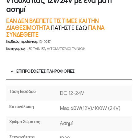
ντουλάπας 12V/24V με ένα μάτι
ασημί
ΕΑΝ ΔΕΝ ΒΛΕΠΕΤΕ ΤΙΣ ΤΙΜΕΣ ΚΑΙ ΤΗΝ
ΔΙΑΘΕΣΙΜΟΤΗΤΑ
ΠΑΤΗΣΤΕ ΕΔΩ
ΓΙΑ ΝΑ
ΣΥΝΔΕΘΕΙΤΕ
Κωδικός προϊόντος:
ID-0217
Κατηγορίες:
LED ΤΑΙΝΙΕΣ
,
ΑΥΤΟΜΑΤΙΣΜΟΙ ΤΑΙΝΙΩΝ
ΕΠΙΠΡΌΣΘΕΤΕΣ ΠΛΗΡΟΦΟΡΊΕΣ
Τάση Εισόδου
DC 12-24V
Κατανάλωση
Max.60W(12V)/100W (24V)
Χρώμα Σώματος
Ασημί
Στεγανότητα