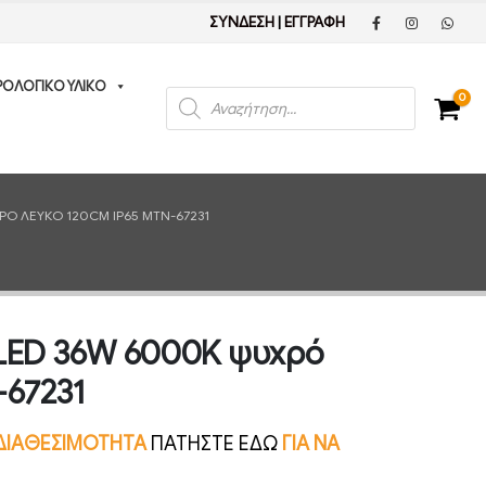
ΣΥΝΔΕΣΗ
|
ΕΓΓΡΑΦΗ
ΡΟΛΟΓΙΚΟ ΥΛΙΚΟ
Products
0
search
ΡΌ ΛΕΥΚΌ 120CM IP65 MTN-67231
 LED 36W 6000K ψυχρό
-67231
Ν ΔΙΑΘΕΣΙΜΟΤΗΤΑ
ΠΑΤΗΣΤΕ ΕΔΩ
ΓΙΑ ΝΑ