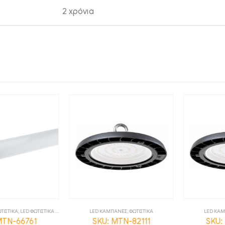
2 χρόνια
ΤΙΚΑ
,
LED ΦΩΤΙΣΤΙΚΑ ΟΡΟΦΗΣ
,
ΦΩΤΙΣΤΙΚΑ
LED ΚΑΜΠΑΝΕΣ
,
ΦΩΤΙΣΤΙΚΑ
LED ΚΑΜΠΑ
N-66761
SKU: MTN-82111
SKU: M