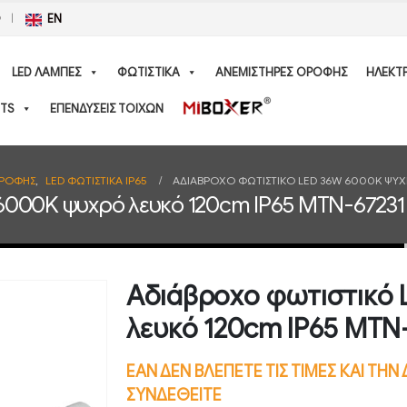
Ο
EN
LED ΛΑΜΠΕΣ
ΦΩΤΙΣΤΙΚΑ
ΑΝΕΜΙΣΤΗΡΕΣ ΟΡΟΦΗΣ
ΗΛΕΚΤ
TS
ΕΠΕΝΔΥΣΕΙΣ ΤΟΙΧΩΝ
ΟΡΟΦΗΣ
,
LED ΦΩΤΙΣΤΙΚΑ IP65
ΑΔΙΆΒΡΟΧΟ ΦΩΤΙΣΤΙΚΌ LED 36W 6000K ΨΥΧ
6000K ψυχρό λευκό 120cm IP65 MTN-67231
Αδιάβροχο φωτιστικό
λευκό 120cm IP65 MTN
ΕΑΝ ΔΕΝ ΒΛΕΠΕΤΕ ΤΙΣ ΤΙΜΕΣ ΚΑΙ ΤΗ
ΣΥΝΔΕΘΕΙΤΕ