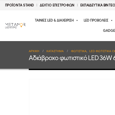
ΠΡΟΪΟΝΤΑ STAND
ΔΕΛΤΊΟ ΕΠΙΣΤΡΟΦΏΝ
ΕΚΠΑΙΔΕΥΤΙΚΑ ΒΙΝΤΕ
ΤΑΙΝΙΕΣ LED & ΔΙΑΧΕΙΡΙΣΗ
LED ΠΡΟΒΟΛΕΙΣ
GADGE
ΑΡΧΙΚΉ
ΚΑΤΆΣΤΗΜΑ
ΦΩΤΙΣΤΙΚΑ
,
LED ΦΩΤΙΣΤΙΚΑ 
Αδιάβροχο φωτιστικό LED 36W 