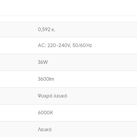
0,592 κ.
AC: 220-240V, 50/60Hz
36W
3600lm
Ψυχρό λευκό
6000K
Λευκό