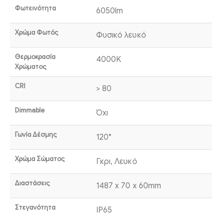
Φωτεινότητα
6050lm
Χρώμα Φωτός
Φυσικό λευκό
Θερμοκρασία
4000K
Χρώματος
CRI
> 80
Dimmable
Όχι
Γωνία Δέσμης
120°
Χρώμα Σώματος
Γκρι, Λευκό
Διαστάσεις
1487 x 70 x 60mm
Στεγανότητα
IP65