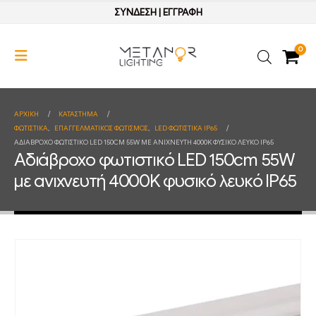
ΣΥΝΔΕΣΗ
|
ΕΓΓΡΑΦΗ
0
ΑΡΧΙΚΉ
ΚΑΤΆΣΤΗΜΑ
ΦΩΤΙΣΤΙΚΑ
,
ΕΠΑΓΓΕΛΜΑΤΙΚΟΣ ΦΩΤΙΣΜΟΣ
,
LED ΦΩΤΙΣΤΙΚΑ IP65
ΑΔΙΆΒΡΟΧΟ ΦΩΤΙΣΤΙΚΌ LED 150CM 55W ΜΕ ΑΝΙΧΝΕΥΤΉ 4000K ΦΥΣΙΚΌ ΛΕΥΚΌ IP65
Αδιάβροχο φωτιστικό LED 150cm 55W
με ανιχνευτή 4000K φυσικό λευκό IP65