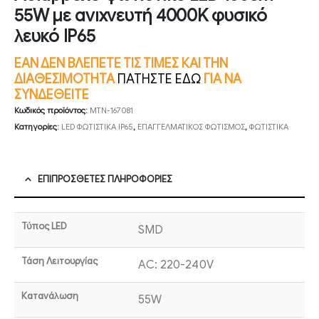
55W με ανιχνευτή 4000K φυσικό
λευκό IP65
ΕΑΝ ΔΕΝ ΒΛΕΠΕΤΕ ΤΙΣ ΤΙΜΕΣ ΚΑΙ ΤΗΝ
ΔΙΑΘΕΣΙΜΟΤΗΤΑ
ΠΑΤΗΣΤΕ ΕΔΩ
ΓΙΑ ΝΑ
ΣΥΝΔΕΘΕΙΤΕ
Κωδικός προϊόντος:
MTN-167081
Κατηγορίες:
LED ΦΩΤΙΣΤΙΚΑ IP65
,
ΕΠΑΓΓΕΛΜΑΤΙΚΟΣ ΦΩΤΙΣΜΟΣ
,
ΦΩΤΙΣΤΙΚΑ
ΕΠΙΠΡΌΣΘΕΤΕΣ ΠΛΗΡΟΦΟΡΊΕΣ
Τύπος LED
SMD
Τάση Λειτουργίας
AC: 220-240V
Κατανάλωση
55W