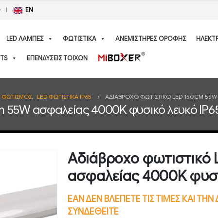
Ο
EN
LED ΛΑΜΠΕΣ
ΦΩΤΙΣΤΙΚΑ
ΑΝΕΜΙΣΤΗΡΕΣ ΟΡΟΦΗΣ
ΗΛΕΚΤ
TS
ΕΠΕΝΔΥΣΕΙΣ ΤΟΙΧΩΝ
Σ ΦΩΤΙΣΜΟΣ
,
LED ΦΩΤΙΣΤΙΚΑ IP65
ΑΔΙΆΒΡΟΧΟ ΦΩΤΙΣΤΙΚΌ LED 150CM 55W 
m 55W ασφαλείας 4000K φυσικό λευκό IP6
Αδιάβροχο φωτιστικό
ασφαλείας 4000K φυσι
ΕΑΝ ΔΕΝ ΒΛΕΠΕΤΕ ΤΙΣ ΤΙΜΕΣ ΚΑΙ ΤΗ
ΣΥΝΔΕΘΕΙΤΕ