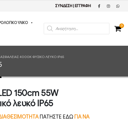
ΣΥΝΔΕΣΗ
|
ΕΓΓΡΑΦΗ
ΡΟΛΟΓΙΚΟ ΥΛΙΚΟ
Products
0
search
ΑΣΦΑΛΕΊΑΣ 4000K ΦΥΣΙΚΌ ΛΕΥΚΌ IP65
5
 LED 150cm 55W
κό λευκό IP65
Ν ΔΙΑΘΕΣΙΜΟΤΗΤΑ
ΠΑΤΗΣΤΕ ΕΔΩ
ΓΙΑ ΝΑ