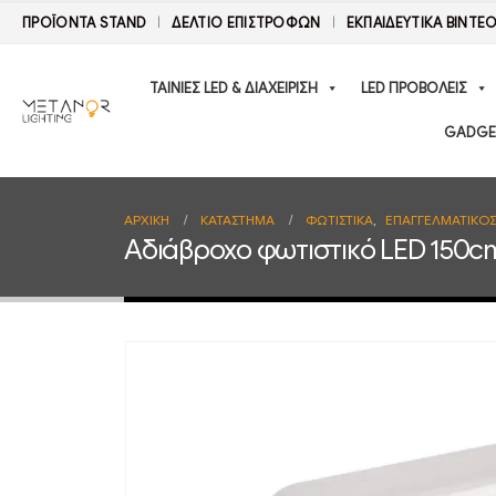
ΠΡΟΪΟΝΤΑ STAND
ΔΕΛΤΊΟ ΕΠΙΣΤΡΟΦΏΝ
ΕΚΠΑΙΔΕΥΤΙΚΑ ΒΙΝΤΕ
ΤΑΙΝΙΕΣ LED & ΔΙΑΧΕΙΡΙΣΗ
LED ΠΡΟΒΟΛΕΙΣ
GADGE
ΑΡΧΙΚΉ
ΚΑΤΆΣΤΗΜΑ
ΦΩΤΙΣΤΙΚΑ
,
ΕΠΑΓΓΕΛΜΑΤΙΚΟ
Αδιάβροχο φωτιστικό LED 150c