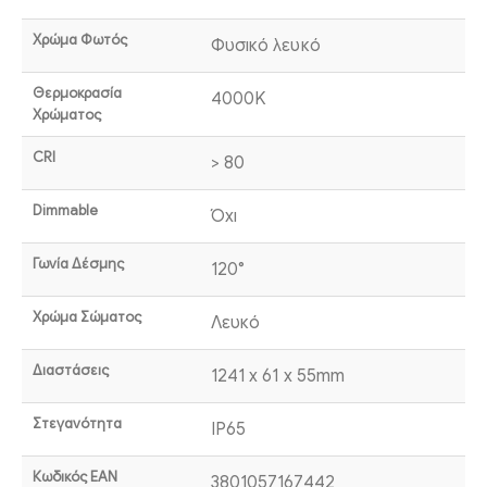
Χρώμα Φωτός
Φυσικό λευκό
Θερμοκρασία
4000K
Χρώματος
CRI
> 80
Dimmable
Όχι
Γωνία Δέσμης
120°
Χρώμα Σώματος
Λευκό
Διαστάσεις
1241 x 61 x 55mm
Στεγανότητα
IP65
Κωδικός EAN
3801057167442