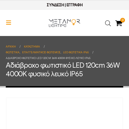
ΣΥΝΔΕΣΗ
|
ΕΓΓΡΑΦΗ
0
ΑΡΧΙΚΉ
ΚΑΤΆΣΤΗΜΑ
ΦΩΤΙΣΤΙΚΑ
,
ΕΠΑΓΓΕΛΜΑΤΙΚΟΣ ΦΩΤΙΣΜΟΣ
,
LED ΦΩΤΙΣΤΙΚΑ IP65
ΑΔΙΆΒΡΟΧΟ ΦΩΤΙΣΤΙΚΌ LED 120CM 36W 4000K ΦΥΣΙΚΌ ΛΕΥΚΌ IP65
Αδιάβροχο φωτιστικό LED 120cm 36W
4000K φυσικό λευκό IP65