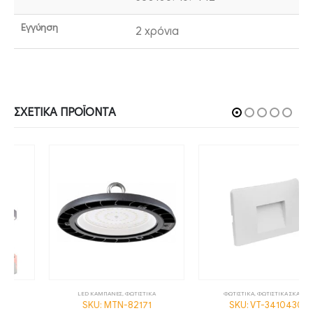
Εγγύηση
2 χρόνια
ΣΧΕΤΙΚΆ ΠΡΟΪΌΝΤΑ
LED ΚΑΜΠΑΝΕΣ
,
ΦΩΤΙΣΤΙΚΑ
ΦΩΤΙΣΤΙΚΑ
,
ΦΩΤΙΣΤΙΚΑ ΣΚΑΛΑΣ
SKU: MTN-82171
SKU: VT-3410430