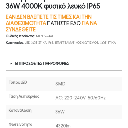
36W 4000K φυσικό λευκό IP65
ΕΑΝ ΔΕΝ ΒΛΕΠΕΤΕ ΤΙΣ ΤΙΜΕΣ ΚΑΙ ΤΗΝ
ΔΙΑΘΕΣΙΜΟΤΗΤΑ
ΠΑΤΗΣΤΕ ΕΔΩ
ΓΙΑ ΝΑ
ΣΥΝΔΕΘΕΙΤΕ
Κωδικός προϊόντος:
MTN-167441
Κατηγορίες:
LED ΦΩΤΙΣΤΙΚΑ IP65
,
ΕΠΑΓΓΕΛΜΑΤΙΚΟΣ ΦΩΤΙΣΜΟΣ
,
ΦΩΤΙΣΤΙΚΑ
ΕΠΙΠΡΌΣΘΕΤΕΣ ΠΛΗΡΟΦΟΡΊΕΣ
Τύπος LED
SMD
Τάση Λειτουργίας
AC: 220-240V, 50/60Hz
Κατανάλωση
36W
Φωτεινότητα
4320lm