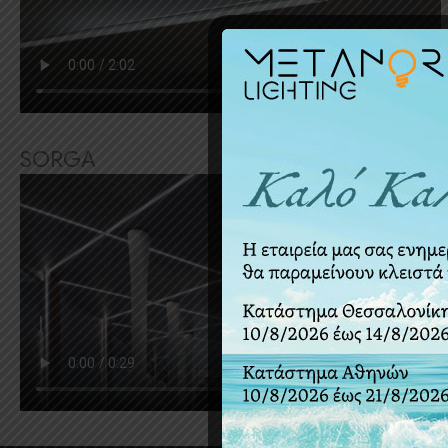
SORGA