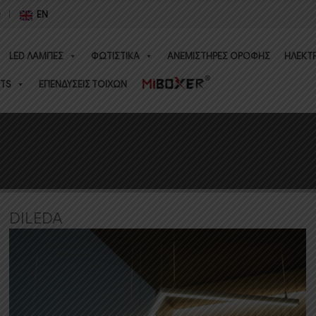
Ο
EN
LED ΛΑΜΠΕΣ
ΦΩΤΙΣΤΙΚΑ
ΑΝΕΜΙΣΤΗΡΕΣ ΟΡΟΦΗΣ
ΗΛΕΚΤ
TS
ΕΠΕΝΔΥΣΕΙΣ ΤΟΙΧΩΝ
DILEDA