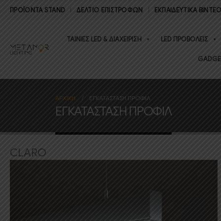
ΠΡΟΪΟΝΤΑ STAND
ΔΕΛΤΊΟ ΕΠΙΣΤΡΟΦΏΝ
ΕΚΠΑΙΔΕΥΤΙΚΑ ΒΙΝΤΕ
ΤΑΙΝΙΕΣ LED & ΔΙΑΧΕΙΡΙΣΗ
LED ΠΡΟΒΟΛΕΙΣ
GADGE
ΑΡΧΙΚΉ
ΕΓΚΑΤΑΣΤΑΣΗ ΠΡΟΦΙΛ
ΕΓΚΑΤΑΣΤΑΣΗ ΠΡΟΦΙΛ
CLARO