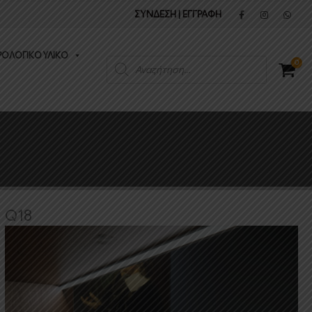
ΣΥΝΔΕΣΗ
|
ΕΓΓΡΑΦΗ
ΡΟΛΟΓΙΚΟ ΥΛΙΚΟ
Products
0
search
Q18