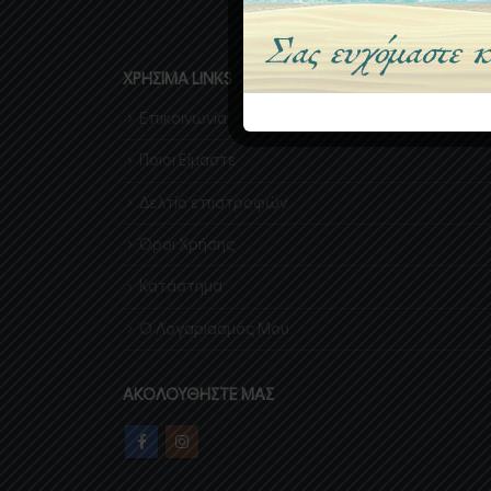
ΧΡΉΣΙΜΑ LINKS
Επικοινωνία
Ποιοι Είμαστε
Δελτίο επιστροφών
Όροι Χρήσης
Κατάστημα
Ο Λογαριασμός Μου
ΑΚΟΛΟΥΘΉΣΤΕ ΜΑΣ