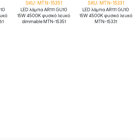
SKU: MTN-15351
SKU: MTN-15331
U10
LED λάμπα AR111 GU10
LED λάμπα AR111 GU10
ευκό
15W 4500K φυσικό λευκό
15W 4500K φυσικό λευκό
61
dimmable MTN-15351
MTN-15331