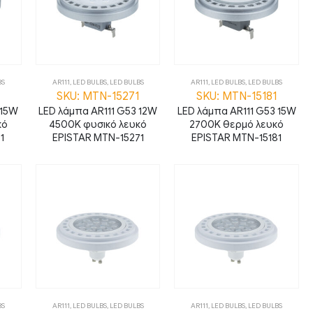
BS
AR111
,
LED BULBS
,
LED BULBS
AR111
,
LED BULBS
,
LED BULBS
SKU: MTN-15271
SKU: MTN-15181
 15W
LED λάμπα AR111 G53 12W
LED λάμπα AR111 G53 15W
κό
4500K φυσικό λευκό
2700K θερμό λευκό
1
EPISTAR MTN-15271
EPISTAR MTN-15181
BS
AR111
,
LED BULBS
,
LED BULBS
AR111
,
LED BULBS
,
LED BULBS