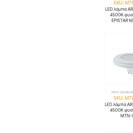
SKU: MT
LED λάμπα AR
4500K φυσ
EPISTAR M
AR111
,
LED BULB
SKU: MT
LED λάμπα AR
4500K φυσ
MTN-1