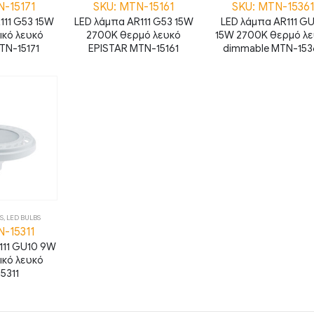
N-15171
SKU: MTN-15161
SKU: MTN-15361
111 G53 15W
LED λάμπα AR111 G53 15W
LED λάμπα AR111 G
ικό λευκό
2700K θερμό λευκό
15W 2700K θερμό λ
TN-15171
EPISTAR MTN-15161
dimmable MTN-153
S
,
LED BULBS
N-15311
111 GU10 9W
ικό λευκό
5311