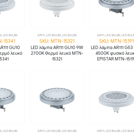
S
,
LED BULBS
AR111
,
LED BULBS
,
LED BULBS
AR111
,
LED BULBS
,
LED BUL
N-15341
SKU: MTN-15321
SKU: MTN-15191
R111 GU10
LED λάμπα AR111 GU10 9W
LED λάμπα AR111 G53
ερμό λευκό
2700K θερμό λευκό MTN-
4500K φυσικό λευ
5341
15321
EPISTAR MTN-1519
S
,
LED BULBS
AR111
,
LED BULBS
,
LED BULBS
AR111
,
LED BULBS
,
LED BUL