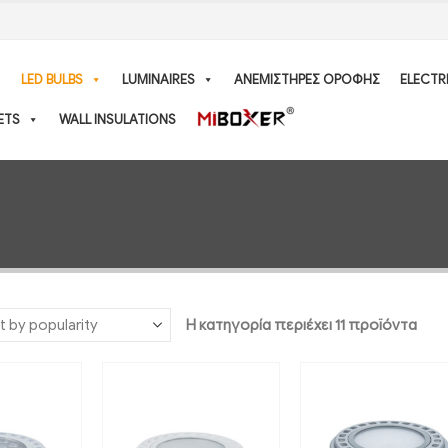
LED BULBS
LUMINAIRES
ΑΝΕΜΙΣΤΗΡΕΣ ΟΡΟΦΗΣ
ELECTR
ETS
WALL INSULATIONS
Η κατηγορία περιέχει 11 προϊόντα