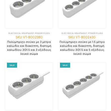
ELECTRICAL EQUIPMENT
,
POWER PLUGS
ELECTRICAL EQUIPMENT
,
POWER PLUGS
SKU: VT-8002380
SKU: VT-8002430
Πολύμπριζο σούκο με 3 μέτρα
Πολύμπριζο σούκο με 1.5 μέτρο
καλώδιο και διακόπτη, διατομή
καλώδιο και διακόπτη, διατομή
καλωδίου 3G1.5 και 3 εξόδους
καλωδίου 3G1.5 και 5 εξόδους
λευκό σώμα
λευκό σώμα
SALE
SALE