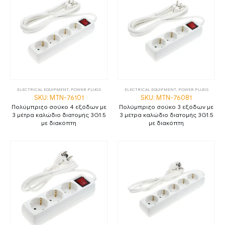
ELECTRICAL EQUIPMENT
,
POWER PLUGS
ELECTRICAL EQUIPMENT
,
POWER PLUGS
SKU: MTN-76101
SKU: MTN-76081
Πολύμπριζο σούκο 4 εξόδων με
Πολύμπριζο σούκο 3 εξόδων με
3 μέτρα καλώδιο διατομής 3G1.5
3 μέτρα καλώδιο διατομής 3G1.5
με διακόπτη
με διακόπτη