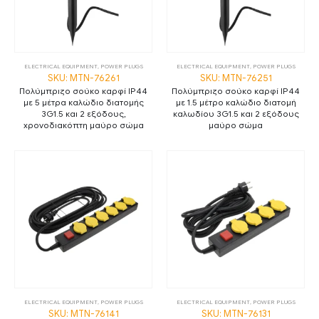
ELECTRICAL EQUIPMENT
,
POWER PLUGS
ELECTRICAL EQUIPMENT
,
POWER PLUGS
SKU: MTN-76261
SKU: MTN-76251
Πολύμπριζο σούκο καρφί IP44
Πολύμπριζο σούκο καρφί IP44
με 5 μέτρα καλώδιο διατομής
με 1.5 μέτρo καλώδιο διατομή
3G1.5 και 2 εξόδους,
καλωδίου 3G1.5 και 2 εξόδους
χρονοδιακόπτη μαύρο σώμα
μαύρο σώμα
ELECTRICAL EQUIPMENT
,
POWER PLUGS
ELECTRICAL EQUIPMENT
,
POWER PLUGS
SKU: MTN-76141
SKU: MTN-76131