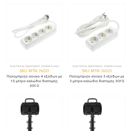
ELECTRICAL EQUIPMENT
,
POWER PLUGS
ELECTRICAL EQUIPMENT
,
POWER PLUGS
SKU: MTN-76031
SKU: MTN-76021
Πολύμπριζο σούκο 4 εξόδων με
Πολύμπριζο σούκο 3 εξόδων με
1.5 μέτρο καλώδιο διατομής
3 μέτρα καλώδιο διατομής 3G1.5
3G1.0