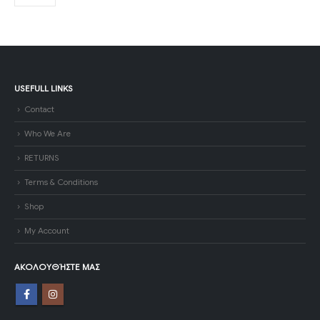
USEFULL LINKS
Contact
Who We Are
RETURNS
Terms & Conditions
Shop
My Account
ΑΚΟΛΟΥΘΉΣΤΕ ΜΑΣ