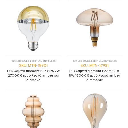
E27
,
LED BULBS
,
LED FILAMENT BULBS
E27
,
LED BULBS
,
LED FILAMENT BULBS
SKU: MTN-18901
SKU: MTN-17931
LED λάμπα filament E27 G95 7W
LED λάμπα filament E27 MS200
2700K θερμό λευκό amber και
8W 1800K θερμό λευκό amber
διάφανο
dimmable