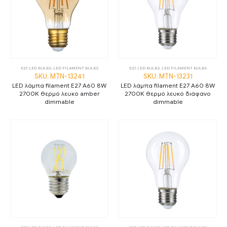
E27
,
LED BULBS
,
LED FILAMENT BULBS
E27
,
LED BULBS
,
LED FILAMENT BULBS
SKU: MTN-13241
SKU: MTN-13231
LED λάμπα filament E27 A60 8W
LED λάμπα filament E27 A60 8W
2700K θερμό λευκό amber
2700K θερμό λευκό διάφανο
dimmable
dimmable