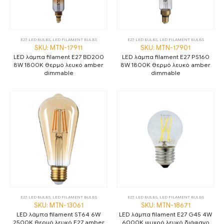
E27
,
LED BULBS
,
LED FILAMENT BULBS
E27
,
LED BULBS
,
LED FILAMENT BULBS
SKU: MTN-17911
SKU: MTN-17901
LED λάμπα filament E27 BD200
LED λάμπα filament E27 PS160
8W 1800K θερμό λευκό amber
8W 1800K θερμό λευκό amber
dimmable
dimmable
E27
,
LED BULBS
,
LED FILAMENT BULBS
E27
,
LED BULBS
,
LED FILAMENT BULBS
SKU: MTN-13061
SKU: MTN-18671
LED λάμπα filament ST64 6W
LED λάμπα filament E27 G45 4W
2500K θερμό λευκό E27 amber
6000K ψυχρό λευκό διάφανο