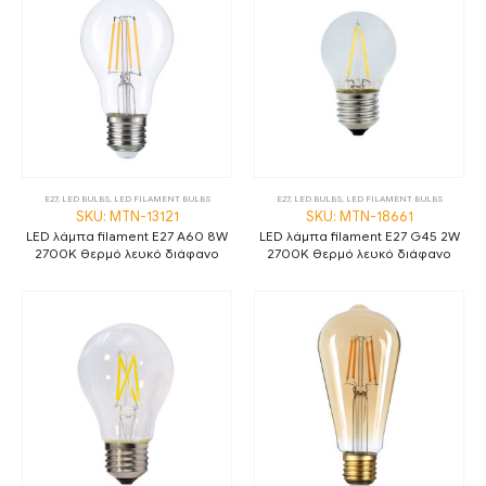
E27
,
LED BULBS
,
LED FILAMENT BULBS
E27
,
LED BULBS
,
LED FILAMENT BULBS
SKU: MTN-13121
SKU: MTN-18661
LED λάμπα filament E27 A60 8W
LED λάμπα filament E27 G45 2W
2700K θερμό λευκό διάφανο
2700K θερμό λευκό διάφανο