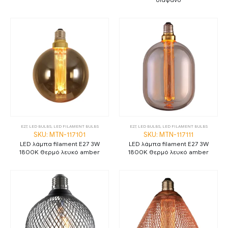
E27
,
LED BULBS
,
LED FILAMENT BULBS
E27
,
LED BULBS
,
LED FILAMENT BULBS
SKU: MTN-117101
SKU: MTN-117111
LED λάμπα filament E27 3W
LED λάμπα filament E27 3W
1800K θερμό λευκό amber
1800K θερμό λευκό amber