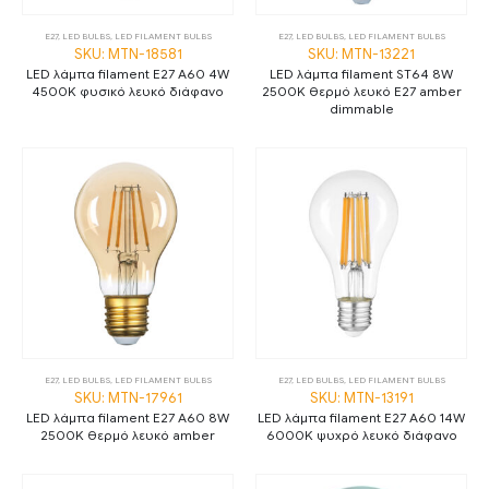
E27
,
LED BULBS
,
LED FILAMENT BULBS
E27
,
LED BULBS
,
LED FILAMENT BULBS
SKU: MTN-18581
SKU: MTN-13221
LED λάμπα filament E27 A60 4W
LED λάμπα filament ST64 8W
4500K φυσικό λευκό διάφανο
2500K θερμό λευκό E27 amber
dimmable
E27
,
LED BULBS
,
LED FILAMENT BULBS
E27
,
LED BULBS
,
LED FILAMENT BULBS
SKU: MTN-17961
SKU: MTN-13191
LED λάμπα filament E27 A60 8W
LED λάμπα filament E27 A60 14W
2500K θερμό λευκό amber
6000K ψυχρό λευκό διάφανο