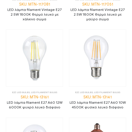
SKU: MTN-117081
SKU: MTN-117051
LED λάμπα filament Vintage E27
LED λάμπα filament Vintage E27
2.5W 1800K θερμό λευκό με
2.5W 1800K θερμό λευκό με
χάλκινο σώμα
μαύρο σώμα
E27
,
LED BULBS
,
LED FILAMENT BULBS
E27
,
LED BULBS
,
LED FILAMENT BULBS
SKU: MTN-13161
SKU: MTN-13141
LED λάμπα filament E27 A60 12W
LED λάμπα filament E27 A60 10W
6000K ψυχρό λευκό διάφανο
4500K φυσικό λευκό διάφανο