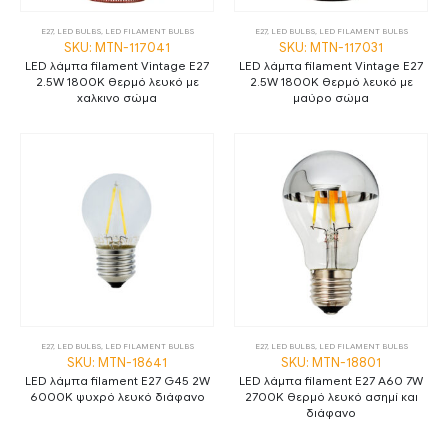
E27
,
LED BULBS
,
LED FILAMENT BULBS
E27
,
LED BULBS
,
LED FILAMENT BULBS
SKU: MTN-117041
SKU: MTN-117031
LED λάμπα filament Vintage E27
LED λάμπα filament Vintage E27
2.5W 1800K θερμό λευκό με
2.5W 1800K θερμό λευκό με
χαλκινο σώμα
μαύρο σώμα
E27
,
LED BULBS
,
LED FILAMENT BULBS
E27
,
LED BULBS
,
LED FILAMENT BULBS
SKU: MTN-18641
SKU: MTN-18801
LED λάμπα filament E27 G45 2W
LED λάμπα filament E27 A60 7W
6000K ψυχρό λευκό διάφανο
2700K θερμό λευκό ασημί και
διάφανο